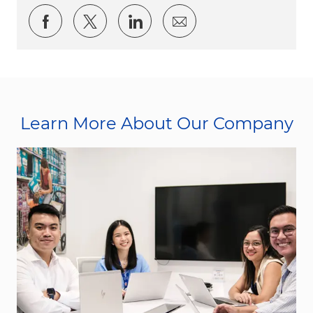
Share via Facebook
Share via twitter
Share via LinkedIn
Share via email
Learn More About Our Company