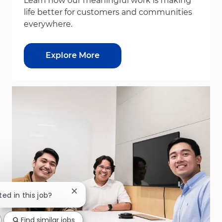
Learn how our meaningful work is making
life better for customers and communities
everywhere.
Explore More
Close chatbot notification
ted in this job?
Find similar jobs