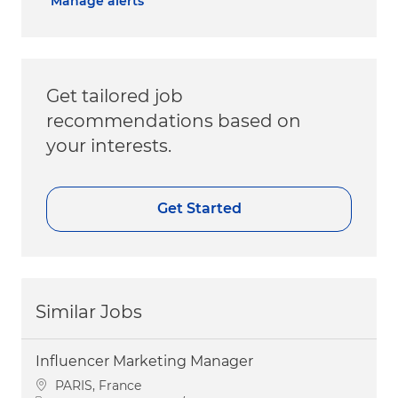
Manage alerts
Get tailored job
recommendations based on
your interests.
Get Started
Similar Jobs
Influencer Marketing Manager
Location
PARIS, France