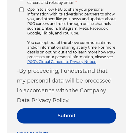
careers and roles by email.
*
Opt-in to allow P&G to share your personal
information with its advertising partners to show
you, and others like you, news and updates about
P&G careers and roles through online channels
such as LinkedIn, Instagram, Meta, Facebook,
Google, TikTok, and YouTube.
You can opt out of the above communications
and/or information sharing at any time. For more
details on opting out and to learn more how P&G
processes your personal information, please see
P&G’s Global Candidate Privacy Notice
.
-By proceeding, I understand that
my personal data will be processed
in accordance with the Company
Data Privacy Policy.
Submit