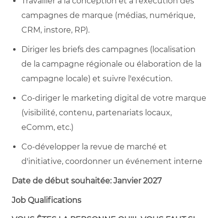
Travailler à la conception et à l'exécution des
campagnes de marque (médias, numérique,
CRM, instore, RP).
Diriger les briefs des campagnes (localisation
de la campagne régionale ou élaboration de la
campagne locale) et suivre l'exécution.
Co-diriger le marketing digital de votre marque
(visibilité, contenu, partenariats locaux,
eComm, etc.)
Co-développer la revue de marché et
d'initiative, coordonner un événement interne
Date de début souhaitée:
J
anvier
2027
Job Qualifications