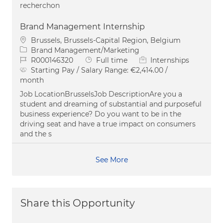
recherchon
Brand Management Internship
Location
Brussels, Brussels-Capital Region, Belgium
Category
Brand Management/Marketing
Job Id
Job Type
R000146320
Full time
Internships
Starting Pay / Salary Range:
€2,414.00 /
month
Job LocationBrusselsJob DescriptionAre you a
student and dreaming of substantial and purposeful
business experience? Do you want to be in the
driving seat and have a true impact on consumers
and the s
See More
Share this Opportunity