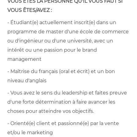
VOUS ÊTES LA PERSONNE QU'IL VOUS FAUT SI
VOUS ÊTES/AVEZ :
- Étudiant(e) actuellement inscrit(e) dans un
programme de master d'une école de commerce
ou d'ingénieur ou d'une université, avec un
intérêt ou une passion pour le brand
management
- Maîtrise du français (oral et écrit) et un bon
niveau d'anglais
- Vous avez le sens du leadership et faites preuve
d'une forte détermination à faire avancer les
choses pour atteindre vos objectifs.
- Orienté(e) client et passionné(e) par la vente
et/ou le marketing