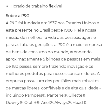
Horário de trabalho flexível
Sobre a P&G
A P&G foi fundada em 1837 nos Estados Unidos e
está presente no Brasil desde 1988. Fiel à nossa
missão de melhorar a vida das pessoas, agora e
para as futuras gerações, a P&G é a maior empresa
de bens de consumo do mundo, atendendo
aproximadamente 5 bilhões de pessoas em mais
de 180 países, sempre trazendo inovação e os
melhores produtos para nossos consumidores. A
empresa possui um dos portfólios mais robustos
de marcas líderes, confiáveis e de alta qualidade -
incluindo Pampers®, Pantene®, Gillette®,
Downy®, Oral-B®, Ariel®, Always®, Head &