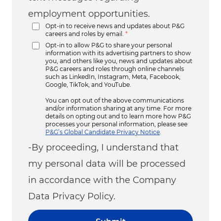
employment opportunities.
Opt-in to receive news and updates about P&G
careers and roles by email.
*
Opt-in to allow P&G to share your personal
information with its advertising partners to show
you, and others like you, news and updates about
P&G careers and roles through online channels
such as LinkedIn, Instagram, Meta, Facebook,
Google, TikTok, and YouTube.
You can opt out of the above communications
and/or information sharing at any time. For more
details on opting out and to learn more how P&G
processes your personal information, please see
P&G’s Global Candidate Privacy Notice
.
-By proceeding, I understand that
my personal data will be processed
in accordance with the Company
Data Privacy Policy.