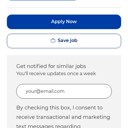
Apply Now
Save job
Get notified for similar jobs
You'll receive updates once a week
Enter Email address (Required)
By checking this box, I consent to
receive transactional and marketing
text messages regarding