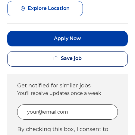
Explore Location
Apply Now
Save job
Get notified for similar jobs
You'll receive updates once a week
Enter Email address (Required)
By checking this box, I consent to