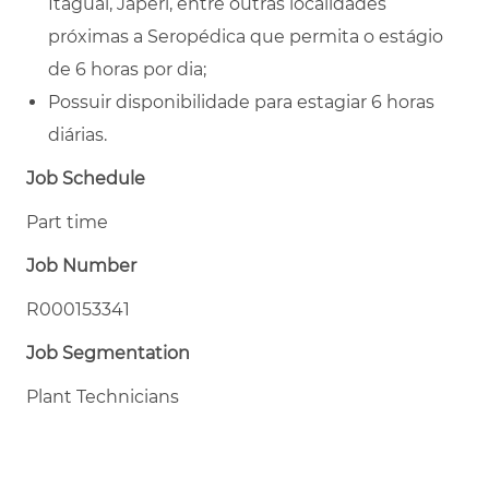
Itaguaí, Japeri, entre outras localidades
próximas a Seropédica que permita o estágio
de 6 horas por dia;
Possuir disponibilidade para estagiar 6 horas
diárias.
Job Schedule
Part time
Job Number
R000153341
Job Segmentation
Plant Technicians