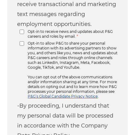
receive transactional and marketing
text messages regarding
employment opportunities.
Opt-in to receive news and updates about P&G
careers and roles by email.
*
Opt-in to allow P&G to share your personal
information with its advertising partners to show
you, and others like you, news and updates about
P&G careers and roles through online channels
such as LinkedIn, Instagram, Meta, Facebook,
Google, TikTok, and YouTube.
You can opt out of the above communications
and/or information sharing at any time. For more
details on opting out and to learn more how P&G
processes your personal information, please see
P&G’s Global Candidate Privacy Notice
.
-By proceeding, I understand that
my personal data will be processed
in accordance with the Company