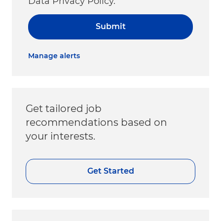
Data Privacy Policy.
Submit
Manage alerts
Get tailored job
recommendations based on
your interests.
Get Started