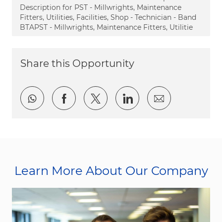
Description for PST - Millwrights, Maintenance
Fitters, Utilities, Facilities, Shop - Technician - Band
BTAPST - Millwrights, Maintenance Fitters, Utilitie
Share this Opportunity
Share via whatsapp
Share via Facebook
Share via twitter
Share via LinkedI
Share via e
Learn More About Our Company