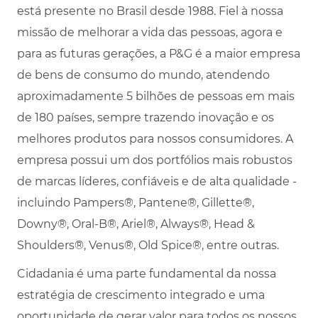
está presente no Brasil desde 1988. Fiel à nossa
missão de melhorar a vida das pessoas, agora e
para as futuras gerações, a P&G é a maior empresa
de bens de consumo do mundo, atendendo
aproximadamente 5 bilhões de pessoas em mais
de 180 países, sempre trazendo inovação e os
melhores produtos para nossos consumidores. A
empresa possui um dos portfólios mais robustos
de marcas líderes, confiáveis e de alta qualidade -
incluindo Pampers®, Pantene®, Gillette®,
Downy®, Oral-B®, Ariel®, Always®, Head &
Shoulders®, Venus®, Old Spice®, entre outras.
Cidadania é uma parte fundamental da nossa
estratégia de crescimento integrado e uma
oportunidade de gerar valor para todos os nossos