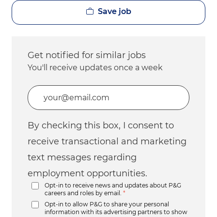
Save job
Get notified for similar jobs
You'll receive updates once a week
Enter Email address (Required)
By checking this box, I consent to
receive transactional and marketing
text messages regarding
employment opportunities.
Opt-in to receive news and updates about P&G
careers and roles by email.
*
Opt-in to allow P&G to share your personal
information with its advertising partners to show