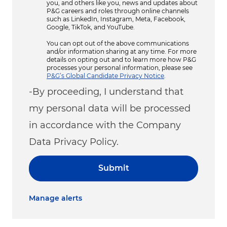
you, and others like you, news and updates about
P&G careers and roles through online channels
such as LinkedIn, Instagram, Meta, Facebook,
Google, TikTok, and YouTube.
You can opt out of the above communications
and/or information sharing at any time. For more
details on opting out and to learn more how P&G
processes your personal information, please see
P&G’s Global Candidate Privacy Notice
.
-By proceeding, I understand that
my personal data will be processed
in accordance with the Company
Data Privacy Policy.
Submit
Manage alerts