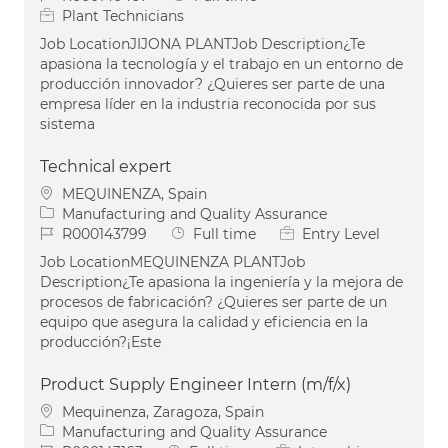
Plant Technicians
Job LocationJIJONA PLANTJob Description¿Te
apasiona la tecnología y el trabajo en un entorno de
producción innovador? ¿Quieres ser parte de una
empresa líder en la industria reconocida por sus
sistema
Technical expert
Location
MEQUINENZA, Spain
Category
Manufacturing and Quality Assurance
Job Id
Job Type
R000143799
Full time
Entry Level
Job LocationMEQUINENZA PLANTJob
Description¿Te apasiona la ingeniería y la mejora de
procesos de fabricación? ¿Quieres ser parte de un
equipo que asegura la calidad y eficiencia en la
producción?¡Este
Product Supply Engineer Intern (m/f/x)
Location
Mequinenza, Zaragoza, Spain
Category
Manufacturing and Quality Assurance