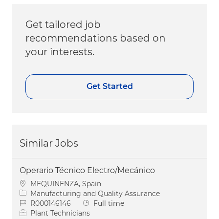
Get tailored job
recommendations based on
your interests.
Get Started
Similar Jobs
Operario Técnico Electro/Mecánico
Location
MEQUINENZA, Spain
Category
Manufacturing and Quality Assurance
Job Id
Job Type
R000146146
Full time
Plant Technicians