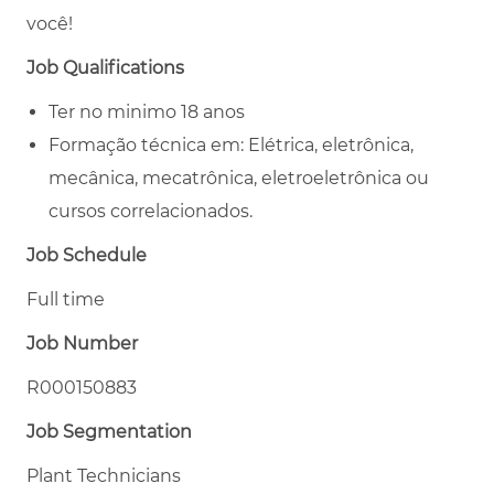
você!
Job Qualifications
Ter no minimo 18 anos
Formação técnica em: Elétrica, eletrônica,
mecânica, mecatrônica, eletroeletrônica ou
cursos correlacionados.
Job Schedule
Full time
Job Number
R000150883
Job Segmentation
Plant Technicians