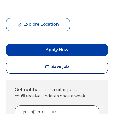
Explore Location
Apply Now
Save job
Get notified for similar jobs
You'll receive updates once a week
Enter Email address (Required)