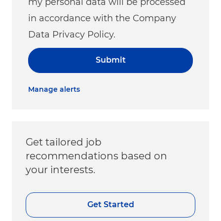
my personal data will be processed
in accordance with the Company
Data Privacy Policy.
Submit
Manage alerts
Get tailored job
recommendations based on
your interests.
Get Started