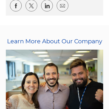
Share via Facebook
Share via twitter
Share via LinkedIn
Share via email
Learn More About Our Company