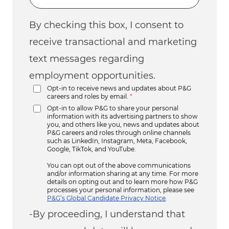
By checking this box, I consent to
receive transactional and marketing
text messages regarding
employment opportunities.
Opt-in to receive news and updates about P&G
careers and roles by email.
*
Opt-in to allow P&G to share your personal
information with its advertising partners to show
you, and others like you, news and updates about
P&G careers and roles through online channels
such as LinkedIn, Instagram, Meta, Facebook,
Google, TikTok, and YouTube.
You can opt out of the above communications
and/or information sharing at any time. For more
details on opting out and to learn more how P&G
processes your personal information, please see
P&G’s Global Candidate Privacy Notice
.
-By proceeding, I understand that