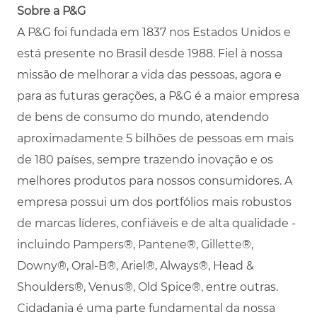
Sobre a P&G
A P&G foi fundada em 1837 nos Estados Unidos e
está presente no Brasil desde 1988. Fiel à nossa
missão de melhorar a vida das pessoas, agora e
para as futuras gerações, a P&G é a maior empresa
de bens de consumo do mundo, atendendo
aproximadamente 5 bilhões de pessoas em mais
de 180 países, sempre trazendo inovação e os
melhores produtos para nossos consumidores. A
empresa possui um dos portfólios mais robustos
de marcas líderes, confiáveis e de alta qualidade -
incluindo Pampers®, Pantene®, Gillette®,
Downy®, Oral-B®, Ariel®, Always®, Head &
Shoulders®, Venus®, Old Spice®, entre outras.
Cidadania é uma parte fundamental da nossa