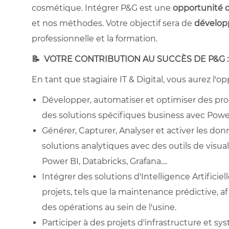
cosmétique. Intégrer P&G est une
opportunité d
et nos méthodes. Votre objectif sera de
développ
professionnelle et la formation.
📝 VOTRE CONTRIBUTION AU SUCCÈS DE P&G :
En tant que stagiaire IT & Digital, vous aurez l'op
Développer, automatiser et optimiser des proc
des solutions spécifiques business avec Powe
Générer, Capturer, Analyser et activer les don
solutions analytiques avec des outils de vis
Power BI, Databricks, Grafana....
Intégrer des solutions d'Intelligence Artificie
projets, tels que la maintenance prédictive, 
des opérations au sein de l'usine.
Participer à des projets d'infrastructure et sys