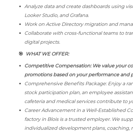
Analyze data and create dashboards using visua
Looker Studio, and Grafana.
Work on Active Directory migration and manage
Collaborate with cross-functional teams to t
digital projects.
🎯
WHAT WE OFFER:
Competitive Compensation: We value your cont
promotions based on your performance and po
Comprehensive Benefits Package: Enjoy a range
stock participation plan, an employee assistan
cafeteria and medical services contribute to y
Career Advancement in a Well-Established Co
factory in Blois is a trusted employer. We s
individualized development plans, coaching, m