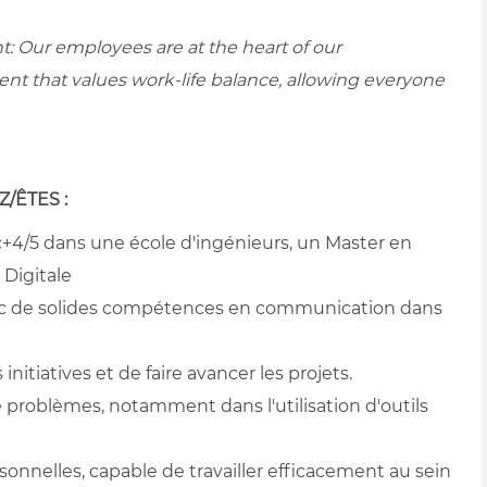
Our employees are at the heart of our
nt that values work-life balance, allowing everyone
/ÊTES :
4/5 dans une école d'ingénieurs, un Master en
 Digitale
avec de solides compétences en communication dans
initiatives et de faire avancer les projets.
problèmes, notamment dans l'utilisation d'outils
sonnelles, capable de travailler efficacement au sein