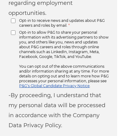
regarding employment
opportunities.
Opt-in to receive news and updates about P&G
careers and roles by email.
*
Opt-in to allow P&G to share your personal
information with its advertising partners to show
you, and others like you, news and updates
about P&G careers and roles through online
channels such as LinkedIn, Instagram, Meta,
Facebook, Google, TikTok, and YouTube.
You can opt out of the above communications
and/or information sharing at any time. For more
details on opting out and to learn more how P&G
processes your personal information, please see
P&G’s Global Candidate Privacy Notice
.
-By proceeding, I understand that
my personal data will be processed
in accordance with the Company
Data Privacy Policy.