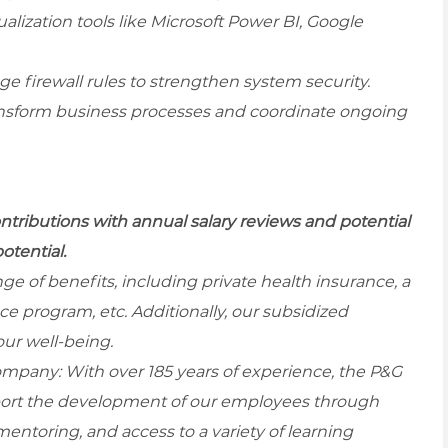
lization tools like Microsoft Power BI, Google
 firewall rules to strengthen system security.
ransform business processes and coordinate ongoing
ributions with annual salary reviews and potential
tential.
 of benefits, including private health insurance, a
ce program, etc. Additionally, our subsidized
our well-being.
mpany: With over 185 years of experience, the P&G
upport the development of our employees through
entoring, and access to a variety of learning