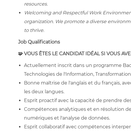
resources.
Welcoming and Respectful Work Environment: 
organization. We promote a diverse environme
to thrive.
Job Qualifications
🧩
VOUS ÊTES LE CANDIDAT IDÉAL SI VOUS AVEZ
Actuellement inscrit dans un programme Bac+
Technologies de l'Information, Transformation
Bonne maîtrise de l'anglais et du français, 
les deux langues.
Esprit proactif avec la capacité de prendre des 
Compétences analytiques et en résolution de 
numériques et l'analyse de données.
Esprit collaboratif avec compétences interper