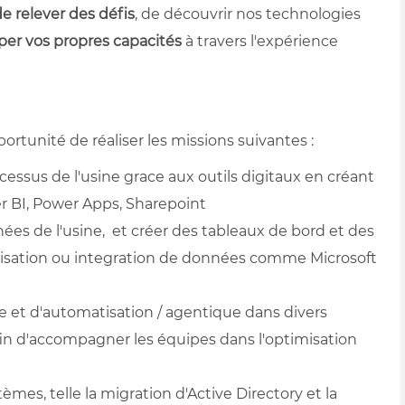
e relever des défis
, de découvrir nos technologies
er vos propres capacités
à travers l'expérience
portunité de réaliser les missions suivantes :
essus de l'usine grace aux outils digitaux en créant
r BI, Power Apps, Sharepoint
nées de l'usine, et créer des tableaux de bord et des
ualisation ou integration de données comme Microsoft
lle et d'automatisation / agentique dans divers
afin d'accompagner les équipes dans l'optimisation
tèmes, telle la migration d'Active Directory et la