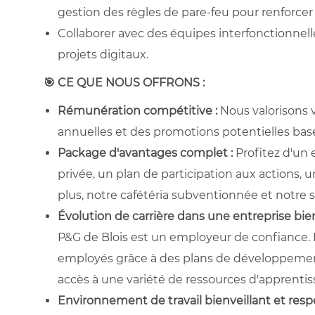
gestion des règles de pare-feu pour renforcer l
Collaborer avec des équipes interfonctionnell
projets digitaux.
🎯
CE QUE NOUS OFFRONS :
Rémunération compétitive :
Nous valorisons v
annuelles et des promotions potentielles basé
Package d'avantages complet :
Profitez d'un
privée, un plan de participation aux actions
plus, notre cafétéria subventionnée et notre s
Évolution de carrière dans une entreprise bien
P&G de Blois est un employeur de confiance
employés grâce à des plans de développement
accès à une variété de ressources d'apprentis
Environnement de travail bienveillant et res