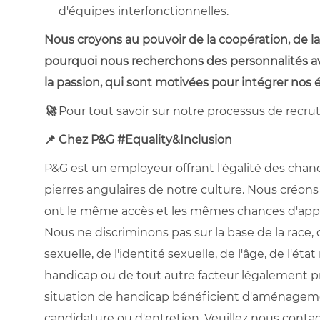
d'équipes interfonctionnelles.
Nous croyons au pouvoir de la coopération, de la 
pourquoi nous recherchons des personnalités ave
la passion, qui sont motivées pour intégrer nos 
🚀
Pour tout savoir sur notre processus de recru
📌 Chez P&G #Equality&Inclusion
P&G est un employeur offrant l'égalité des chances
pierres angulaires de notre culture. Nous créon
ont le même accès et les mêmes chances d'appre
Nous ne discriminons pas sur la base de la race, de
sexuelle, de l'identité sexuelle, de l'âge, de l'ét
handicap ou de tout autre facteur légalement pr
situation de handicap bénéficient d'aménageme
candidature ou d'entretien. Veuillez nous cont