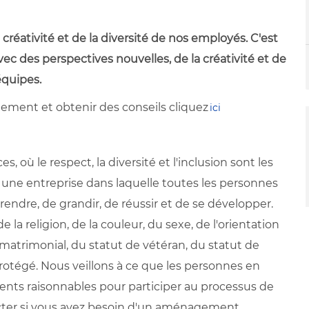
créativité et de la diversité de nos employés. C'est
c des perspectives nouvelles, de la créativité et de
équipes.
tement et obtenir des conseils cliquez
ici
, où le respect, la diversité et l'inclusion sont les
s une entreprise dans laquelle toutes les personnes
ndre, de grandir, de réussir et de se développer.
 la religion, de la couleur, du sexe, de l'orientation
at matrimonial, du statut de vétéran, du statut de
otégé. Nous veillons à ce que les personnes en
nts raisonnables pour participer au processus de
acter si vous avez besoin d'un aménagement