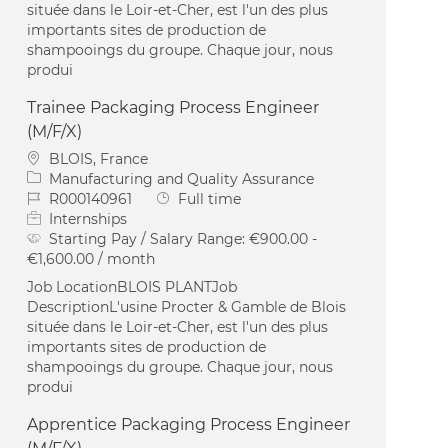
située dans le Loir-et-Cher, est l'un des plus
importants sites de production de
shampooings du groupe. Chaque jour, nous
produi
Trainee Packaging Process Engineer
(M/F/X)
Location
BLOIS, France
Category
Manufacturing and Quality Assurance
Job Id
Job Type
R000140961
Full time
Internships
Starting Pay / Salary Range:
€900.00 -
€1,600.00 / month
Job LocationBLOIS PLANTJob
DescriptionL'usine Procter & Gamble de Blois
située dans le Loir-et-Cher, est l'un des plus
importants sites de production de
shampooings du groupe. Chaque jour, nous
produi
Apprentice Packaging Process Engineer