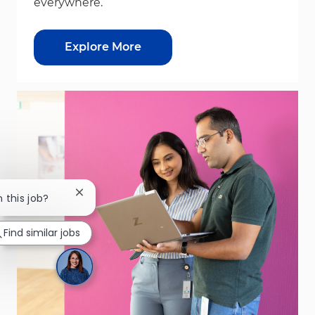
everywhere.
Explore More
Close chatbot notification
n this job?
Find similar jobs