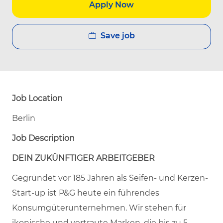
Apply Now
Save job
Job Location
Berlin
Job Description
DEIN ZUKÜNFTIGER ARBEITGEBER
Gegründet vor 185 Jahren als Seifen- und Kerzen-
Start-up ist P&G heute ein führendes
Konsumgüterunternehmen. Wir stehen für
ikonische und vertraute Marken, die bis zu 5