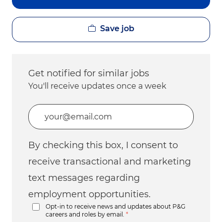
Save job
Get notified for similar jobs
You'll receive updates once a week
Enter Email address (Required)
By checking this box, I consent to
receive transactional and marketing
text messages regarding
employment opportunities.
Opt-in to receive news and updates about P&G
careers and roles by email.
*