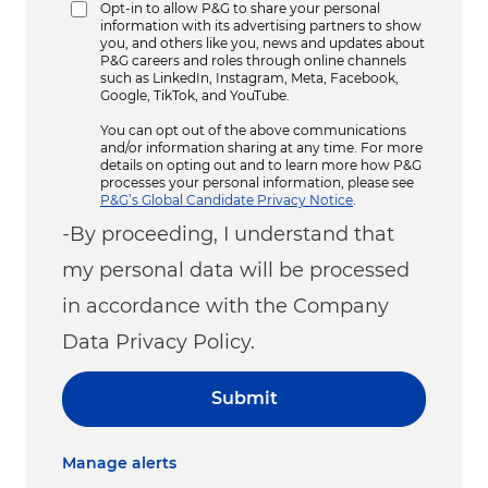
Opt-in to allow P&G to share your personal
information with its advertising partners to show
you, and others like you, news and updates about
P&G careers and roles through online channels
such as LinkedIn, Instagram, Meta, Facebook,
Google, TikTok, and YouTube.
You can opt out of the above communications
and/or information sharing at any time. For more
details on opting out and to learn more how P&G
processes your personal information, please see
P&G’s Global Candidate Privacy Notice
.
-By proceeding, I understand that
my personal data will be processed
in accordance with the Company
Data Privacy Policy.
Submit
Manage alerts