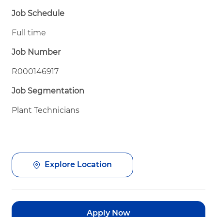
Job Schedule
Full time
Job Number
R000146917
Job Segmentation
Plant Technicians
Explore Location
Apply Now