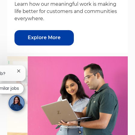
Learn how our meaningful work is making
life better for customers and communities
everywhere.
Explore More
Close chatbot notification
ob?
milar jobs