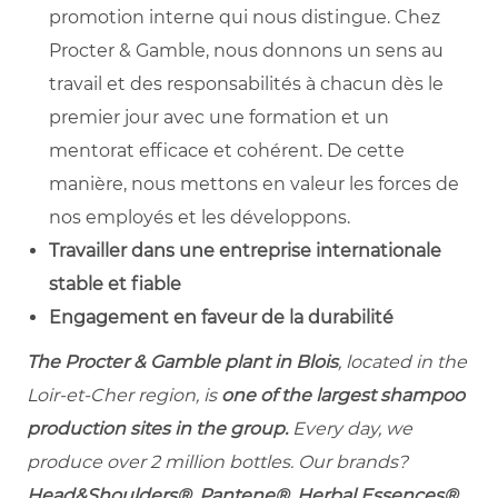
promotion interne qui nous distingue. Chez
Procter & Gamble, nous donnons un sens au
travail et des responsabilités à chacun dès le
premier jour avec une formation et un
mentorat efficace et cohérent. De cette
manière, nous mettons en valeur les forces de
nos employés et les développons.
Travailler dans une entreprise internationale
stable et fiable
Engagement en faveur de la durabilité
The Procter & Gamble plant in Blois
, located in the
Loir-et-Cher region, is
one of the largest shampoo
production sites in the group.
Every day, we
produce over 2 million bottles. Our brands?
Head&Shoulders®, Pantene®, Herbal Essences®,