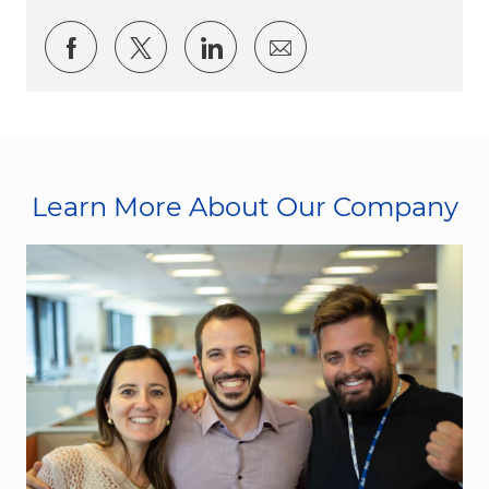
Share via Facebook
Share via twitter
Share via LinkedIn
Share via email
Learn More About Our Company