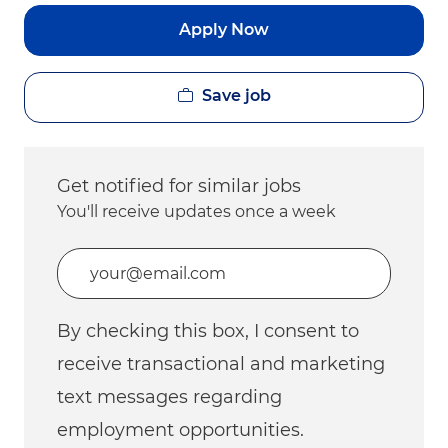
Apply Now
Save job
Get notified for similar jobs
You'll receive updates once a week
Enter Email address (Required)
By checking this box, I consent to
receive transactional and marketing
text messages regarding
employment opportunities.