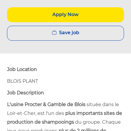
Apply Now
Save job
Job Location
BLOIS PLANT
Job Description
L'usine Procter & Gamble de Blois
située dans le
Loir-et-Cher, est l'un des
plus importants sites de
production de shampooings
du groupe. Chaque
jour, nous produisons
plus de 2 millions de