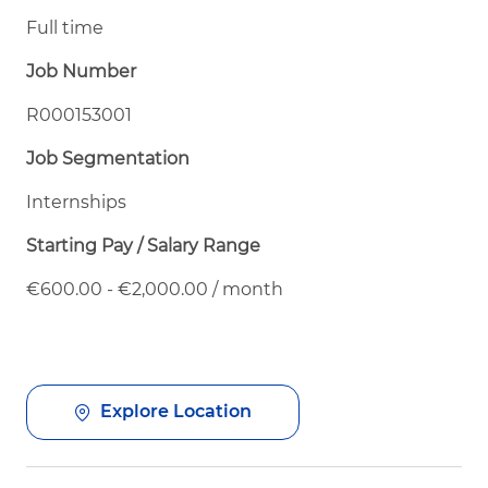
Full time
Job Number
R000153001
Job Segmentation
Internships
Starting Pay / Salary Range
€600.00 - €2,000.00 / month
Explore Location