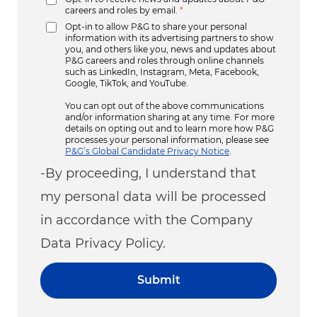
careers and roles by email.
*
Opt-in to allow P&G to share your personal
information with its advertising partners to show
you, and others like you, news and updates about
P&G careers and roles through online channels
such as LinkedIn, Instagram, Meta, Facebook,
Google, TikTok, and YouTube.
You can opt out of the above communications
and/or information sharing at any time. For more
details on opting out and to learn more how P&G
processes your personal information, please see
P&G’s Global Candidate Privacy Notice
.
-By proceeding, I understand that
my personal data will be processed
in accordance with the Company
Data Privacy Policy.
Submit