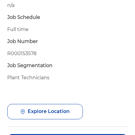
n/a
Job Schedule
Full time
Job Number
R000153578
Job Segmentation
Plant Technicians
Explore Location