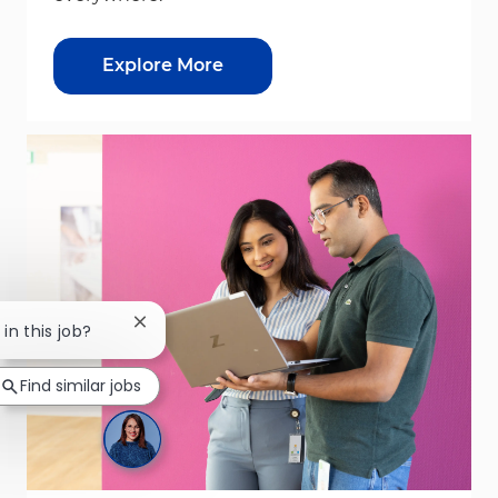
Explore More
Close chatbot notification
 in this job?
Find similar jobs