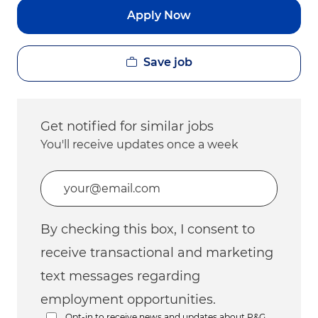
Apply Now
Save job
Get notified for similar jobs
You'll receive updates once a week
Enter Email address (Required)
By checking this box, I consent to
receive transactional and marketing
text messages regarding
employment opportunities.
Opt-in to receive news and updates about P&G