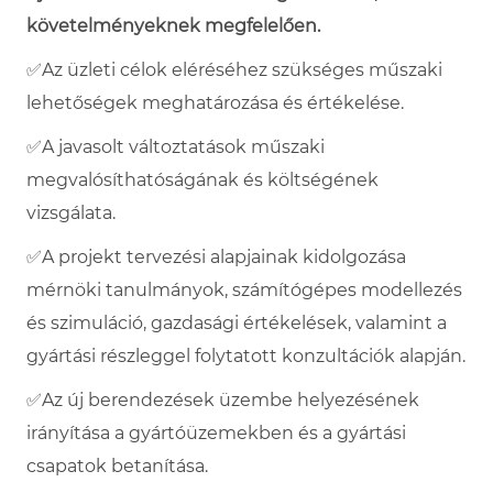
követelményeknek megfelelően.
✅
Az üzleti célok eléréséhez szükséges műszaki
lehetőségek meghatározása és értékelése.
✅
A javasolt változtatások műszaki
megvalósíthatóságának és költségének
vizsgálata.
✅
A projekt tervezési alapjainak kidolgozása
mérnöki tanulmányok, számítógépes modellezés
és szimuláció, gazdasági értékelések, valamint a
gyártási részleggel folytatott konzultációk alapján.
✅
Az új berendezések üzembe helyezésének
irányítása a gyártóüzemekben és a gyártási
csapatok betanítása.