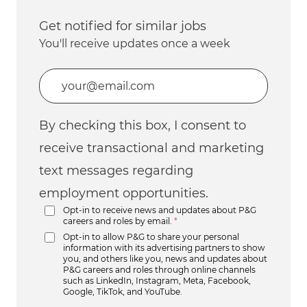
Get notified for similar jobs
You'll receive updates once a week
Enter Email address (Required)
By checking this box, I consent to
receive transactional and marketing
text messages regarding
employment opportunities.
Opt-in to receive news and updates about P&G
careers and roles by email.
*
Opt-in to allow P&G to share your personal
information with its advertising partners to show
you, and others like you, news and updates about
P&G careers and roles through online channels
such as LinkedIn, Instagram, Meta, Facebook,
Google, TikTok, and YouTube.