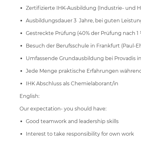
Zertifizierte IHK-Ausbildung (Industrie- un
Ausbildungsdauer 3 Jahre, bei guten Leistu
Gestreckte Prüfung (40% der Prüfung nach 1
Besuch der Berufsschule in Frankfurt (Paul-Eh
Umfassende Grundausbildung bei Provadis in
Jede Menge praktische Erfahrungen während
IHK Abschluss als Chemielaborant/in
English:
Our expectation- you should have:
Good teamwork and leadership skills
Interest to take responsibility for own work