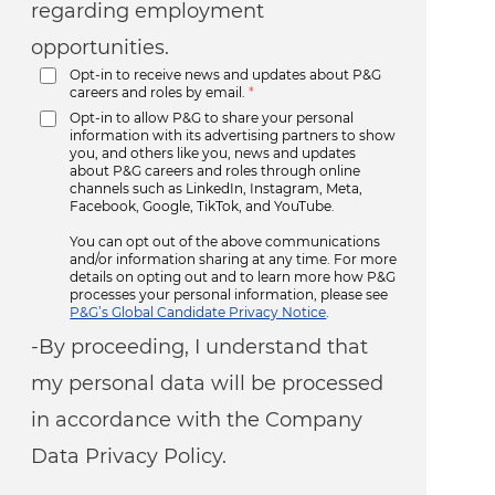
regarding employment
opportunities.
Opt-in to receive news and updates about P&G
careers and roles by email.
*
Opt-in to allow P&G to share your personal
information with its advertising partners to show
you, and others like you, news and updates
about P&G careers and roles through online
channels such as LinkedIn, Instagram, Meta,
Facebook, Google, TikTok, and YouTube.
You can opt out of the above communications
and/or information sharing at any time. For more
details on opting out and to learn more how P&G
processes your personal information, please see
P&G’s Global Candidate Privacy Notice
.
-By proceeding, I understand that
my personal data will be processed
in accordance with the Company
Data Privacy Policy.