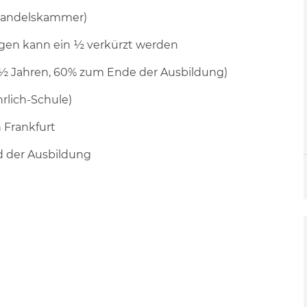
d Handelskammer)
ngen kann ein ½ verkürzt werden
 ½ Jahren, 60% zum Ende der Ausbildung)
rlich-Schule)
 Frankfurt
 der Ausbildung