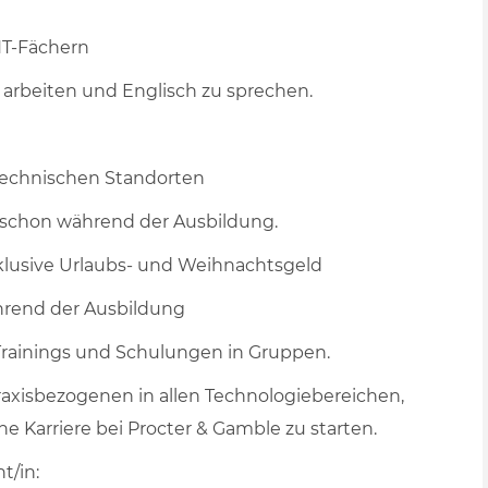
NT-Fächern
 arbeiten und Englisch zu sprechen.
 technischen Standorten
 schon während der Ausbildung.
klusive Urlaubs- und Weihnachtsgeld
hrend der Ausbildung
 Trainings und Schulungen in Gruppen.
praxisbezogenen in allen Technologiebereichen,
ne Karriere bei Procter & Gamble zu starten.
t/in: