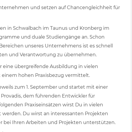
Unternehmen und setzen auf Chancengleichheit für
ren in Schwalbach im Taunus und Kronberg im
ogramme und duale Studiengänge an. Schon
Bereichen unseres Unternehmens ist es schnell
eiten und Verantwortung zu übernehmen.
r eine übergreifende Ausbildung in vielen
t einem hohen Praxisbezug vermittelt.
eweils zum 1. September und startet mit einer
Provadis, dem führenden Entwickler für
lgenden Praxiseinsätzen wirst Du in vielen
werden. Du wirst an interessanten Projekten
 bei Ihren Arbeiten und Projekten unterstützen.