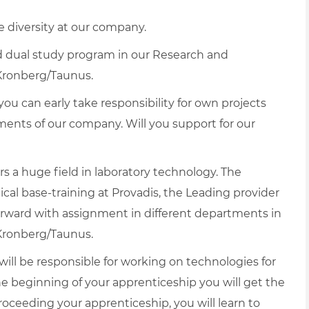
 diversity at our company.
and dual study program in our Research and
Kronberg/Taunus.
u can early take responsibility for own projects
ments of our company. Will you support for our
s a huge field in laboratory technology. The
ical base-training at Provadis, the Leading provider
forward with assignment in different departments in
 Kronberg/Taunus.
will be responsible for working on technologies for
e beginning of your apprenticeship you will get the
ceeding your apprenticeship, you will learn to