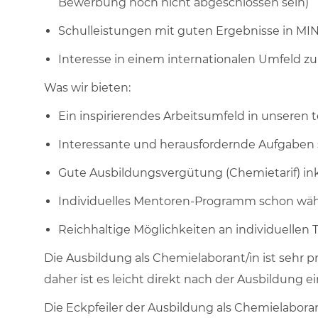
Bewerbung noch nicht abgeschlossen sein)
Schulleistungen mit guten Ergebnisse in MI
Interesse in einem internationalen Umfeld zu
Was wir bieten:
Ein inspirierendes Arbeitsumfeld in unseren
Interessante und herausfordernde Aufgaben
Gute Ausbildungsvergütung (Chemietarif) in
Individuelles Mentoren-Programm schon wä
Reichhaltige Möglichkeiten an individuellen
Die Ausbildung als Chemielaborant/in ist sehr 
daher ist es leicht direkt nach der Ausbildung ei
Die Eckpfeiler der Ausbildung als Chemielaboran