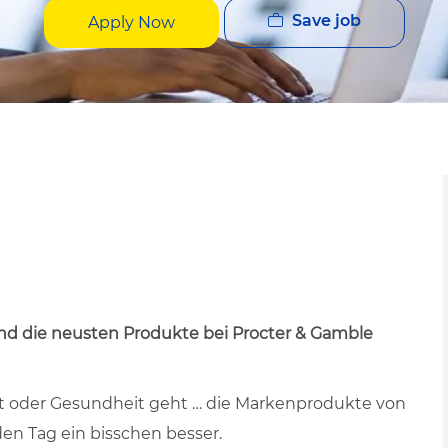
Save job
Apply Now
nd die neusten Produkte bei Procter & Gamble
t oder Gesundheit geht … die Markenprodukte von
n Tag ein bisschen besser.