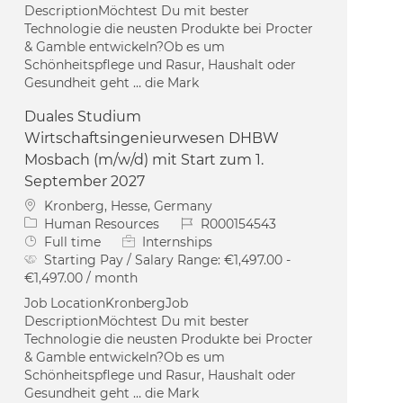
DescriptionMöchtest Du mit bester
Technologie die neusten Produkte bei Procter
& Gamble entwickeln?Ob es um
Schönheitspflege und Rasur, Haushalt oder
Gesundheit geht … die Mark
Duales Studium
Wirtschaftsingenieurwesen DHBW
Mosbach (m/w/d) mit Start zum 1.
September 2027
Location
Kronberg, Hesse, Germany
Category
Job Id
Human Resources
R000154543
Job Type
Full time
Internships
Starting Pay / Salary Range:
€1,497.00 -
€1,497.00 / month
Job LocationKronbergJob
DescriptionMöchtest Du mit bester
Technologie die neusten Produkte bei Procter
& Gamble entwickeln?Ob es um
Schönheitspflege und Rasur, Haushalt oder
Gesundheit geht … die Mark