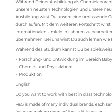
Während Deiner Ausbildung als Chemielaborant/
unseren neusten Technologien und unsere ne
Ausbildung wirst Du unsere eine umfassende Gr
durchlaufen. Mit dem weiteren Fortschritt wir
internationalen Umfeld in Laboren zu bearbeit
übernehmen. Bei uns wirst Du auch lernen wie B
Während des Studium kannst Du beispielsweise
- Forschung- und Entwicklung im Bereich Baby
- Chemie- und Physiklabore
- Produktion
English:
Do you want to work with best in class technol
P&G is made of many individual brands, each ser
focus on making peoples’ lives a little easier.