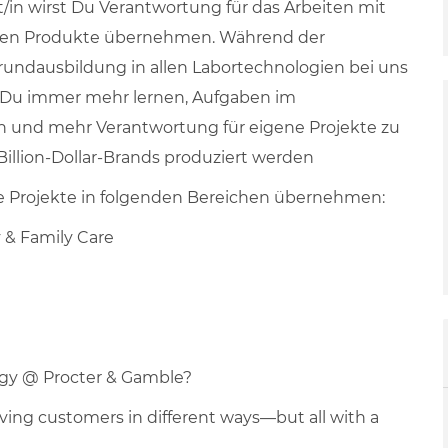
in wirst Du Verantwortung für das Arbeiten mit
uen Produkte übernehmen. Während der
undausbildung in allen Labortechnologien bei uns
st Du immer mehr lernen, Aufgaben im
en und mehr Verantwortung für eigene Projekte zu
illion-Dollar-Brands produziert werden
 Projekte in folgenden Bereichen übernehmen:
 & Family Care
ogy @ Procter & Gamble?
ving customers in different ways—but all with a