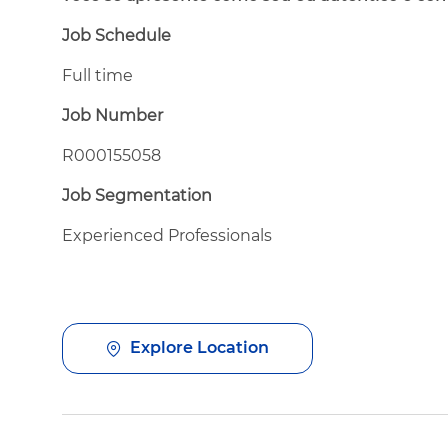
Job Schedule
Full time
Job Number
R000155058
Job Segmentation
Experienced Professionals
Explore Location