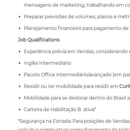
mensagens de marketing, trabalhando em con
Preparar previsões de volumes, planos e métr
Planejamento financeiro para pagamento de c
Job Qualifications
Experiência prévia em Vendas, considerando 
Inglês Intermediário
Pacote Office intermediário/avançado (em part
Residir ou ter mobilidade para residir em
Curi
Mobilidade para se deslocar dentro do Brasil a
Carteira de Habilitação B ativa*
*Segurança na Estrada: Para posições de Vendas, o
veículo e combustível como ferramenta de trabalh