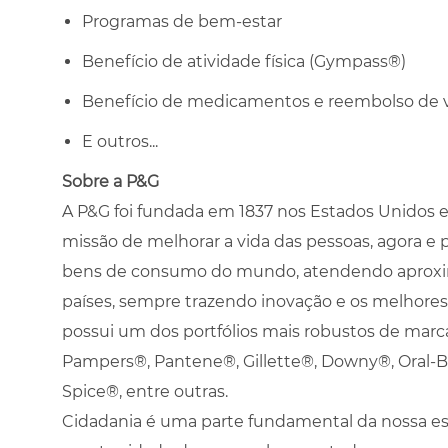
Programas de bem-estar
Benefício de atividade física (Gympass®)
Benefício de medicamentos e reembolso de 
E outros...
Sobre a P&G
A P&G foi fundada em 1837 nos Estados Unidos e 
missão de melhorar a vida das pessoas, agora e 
bens de consumo do mundo, atendendo aproxi
países, sempre trazendo inovação e os melhore
possui um dos portfólios mais robustos de marcas
Pampers®, Pantene®, Gillette®, Downy®, Oral-B®
Spice®, entre outras.
Cidadania é uma parte fundamental da nossa es