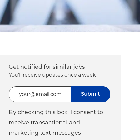
Get notified for similar jobs
You'll receive updates once a week
Enter Email address (Required)
Submit
By checking this box, I consent to
receive transactional and
marketing text messages