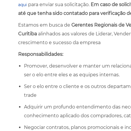
para enviar sua solicitação.
Em caso de solic
aqui
até que tenha sido contatado para verificação
Estamos em busca de
Gerentes Regionais de Ve
Curitiba
alinhados aos valores de Liderar, Vende
crescimento e sucesso da empresa
Responsabilidades:
Promover, desenvolver e manter um relacion
ser o elo entre eles e as equipes internas.
Ser o elo entre o cliente e os outros departa
trade
Adquirir um profundo entendimento das necess
conhecimento aplicado dos compradores, cat
Negociar contratos, planos promocionais e in