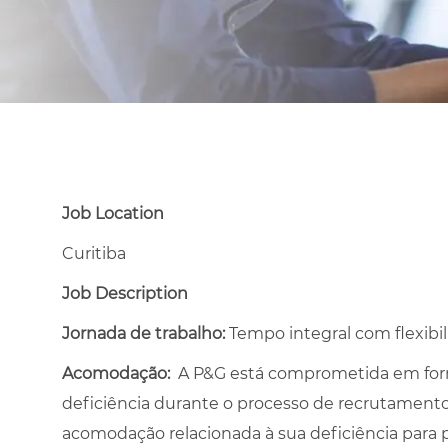
Job Location
Curitiba
Job Description
Jornada de trabalho:
Tempo integral com flexibi
Acomodação:
A P&G está comprometida em for
deficiência durante o processo de recrutamento,
acomodação relacionada à sua deficiência para 