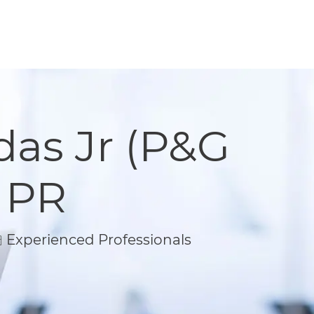
das Jr (P&G
- PR
Experienced Professionals