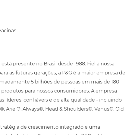
vacinas
está presente no Brasil desde 1988. Fiel à nossa
para as futuras gerações, a P&G é a maior empresa de
madamente 5 bilhões de pessoas em mais de 180
s produtos para nossos consumidores. A empresa
 líderes, confiáveis e de alta qualidade - incluindo
, Ariel®, Always®, Head & Shoulders®, Venus®, Old
tratégia de crescimento integrado e uma