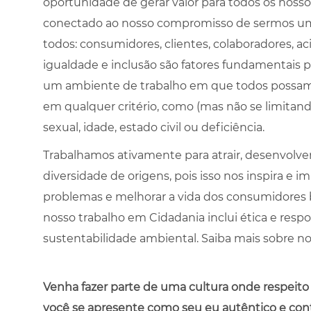
oportunidade de gerar valor para todos os noss
conectado ao nosso compromisso de sermos uma 
todos: consumidores, clientes, colaboradores, ac
igualdade e inclusão são fatores fundamentais p
um ambiente de trabalho em que todos possam 
em qualquer critério, como (mas não se limitando 
sexual, idade, estado civil ou deficiência.
Trabalhamos ativamente para atrair, desenvolve
diversidade de origens, pois isso nos inspira e i
problemas e melhorar a vida dos consumidores br
nosso trabalho em Cidadania inclui ética e res
sustentabilidade ambiental. Saiba mais sobre n
Venha fazer parte de uma cultura onde respeito
você se apresente como seu eu autêntico e con