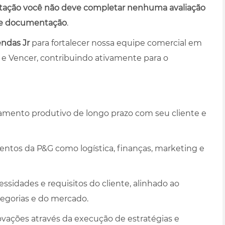
itação você não deve completar nenhuma avaliação
 de documentação
.
ndas Jr
para fortalecer nossa equipe comercial em
r e Vencer, contribuindo ativamente para o
amento produtivo de longo prazo com seu cliente e
mentos da P&G como logística, finanças, marketing e
idades e requisitos do cliente, alinhado ao
egorias e do mercado.
ovações através da execução de estratégias e