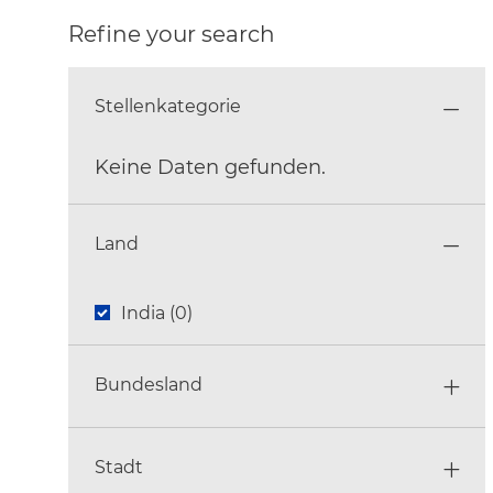
Refine your search
Stellenkategorie
Keine Daten gefunden.
Stellenkategorie
Land
Land
India
(
0
)
Bundesland
Stadt