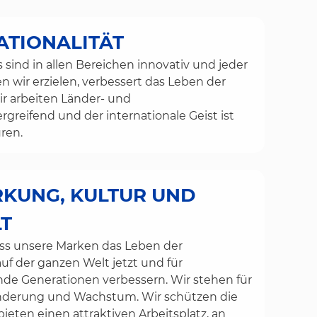
ATIONALITÄT
sind in allen Bereichen innovativ und jeder
en wir erzielen, verbessert das Leben der
r arbeiten Länder- und
greifend und der internationale Geist ist
üren.
KUNG, KULTUR UND
LT
ass unsere Marken das Leben der
uf der ganzen Welt jetzt und für
 Generationen verbessern. Wir stehen für
änderung und Wachstum. Wir schützen die
eten einen attraktiven Arbeitsplatz, an