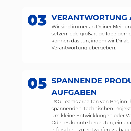
03
VERANTWORTUNG A
Wir sind immer an Deiner Meinung
setzen jede großartige Idee gerne 
können das tun, indem wir Dir ab
Verantwortung übergeben.
05
SPANNENDE PROD
AUFGABEN
P&G-Teams arbeiten von Beginn ih
spannenden, technischen Projekt
um kleine Entwicklungen oder V
Oder es könnte bedeuten, ein br
erforschen, zu entwerfen, zu bauen