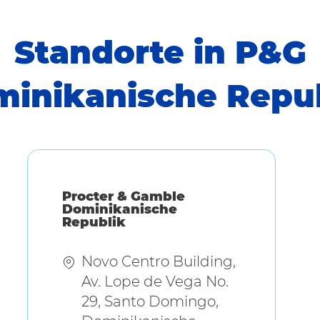
Standorte in P&G
inikanische Repu
Procter & Gamble
Dominikanische
Republik
Novo Centro Building,
Av. Lope de Vega No.
29, Santo Domingo,