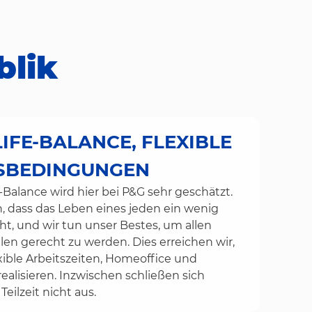
blik
IFE-BALANCE, FLEXIBLE
TSBEDINGUNGEN
-Balance wird hier bei P&G sehr geschätzt.
, dass das Leben eines jeden ein wenig
ht, und wir tun unser Bestes, um allen
n gerecht zu werden. Dies erreichen wir,
xible Arbeitszeiten, Homeoffice und
 realisieren. Inzwischen schließen sich
eilzeit nicht aus.