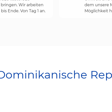
bringen. Wir arbeiten
dem unsere Mi
bis Ende. Von Tag 1 an.
Möglichkeit h
 Dominikanische Rep