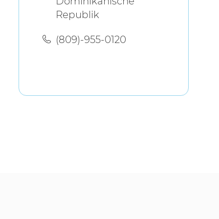
Dominikanische
Republik
(809)-955-0120