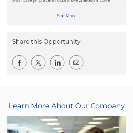
JAR? Jste připraveni rozšířit své znalosti a dove
See More
Share this Opportunity
Share via Facebook
Share via twitter
Share via LinkedIn
Share via email
Learn More About Our Company