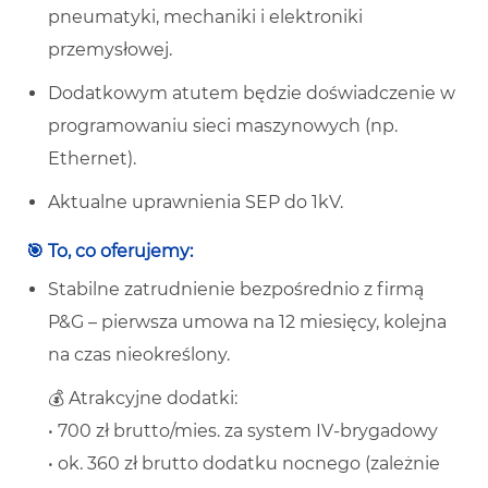
pneumatyki, mechaniki i elektroniki
przemysłowej.
Dodatkowym atutem będzie doświadczenie w
programowaniu sieci maszynowych (np.
Ethernet).
Aktualne uprawnienia SEP do 1kV.
🎯 To, co oferujemy:
Stabilne zatrudnienie bezpośrednio z firmą
P&G – pierwsza umowa na 12 miesięcy, kolejna
na czas nieokreślony.
💰 Atrakcyjne dodatki:
• 700 zł brutto/mies. za system IV-brygadowy
• ok. 360 zł brutto dodatku nocnego (zależnie