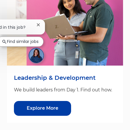
Close chatbot notification
 in this job?
Find similar jobs
Leadership & Development
We build leaders from Day 1. Find out how.
Explore More