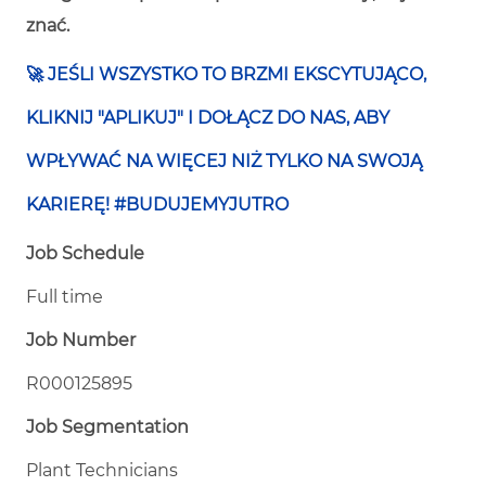
znać.
🚀
JEŚLI WSZYSTKO TO BRZMI EKSCYTUJĄCO,
KLIKNIJ "APLIKUJ" I DOŁĄCZ DO NAS, ABY
WPŁYWAĆ NA WIĘCEJ NIŻ TYLKO NA SWOJĄ
KARIERĘ! #BUDUJEMYJUTRO
Job Schedule
Full time
Job Number
R000125895
Job Segmentation
Plant Technicians