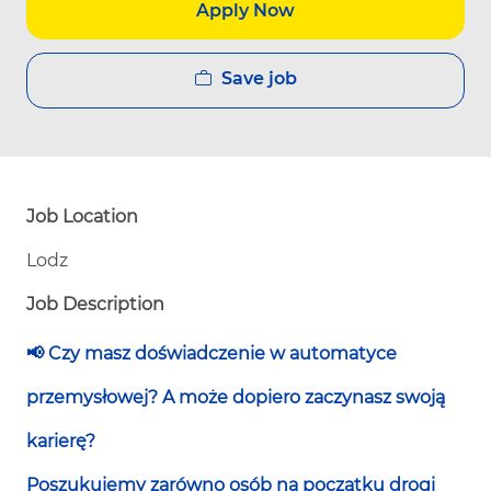
Apply Now
Save job
Job Location
Lodz
Job Description
📢 Czy masz doświadczenie w automatyce
przemysłowej? A może dopiero zaczynasz swoją
karierę?
Poszukujemy zarówno osób na początku drogi