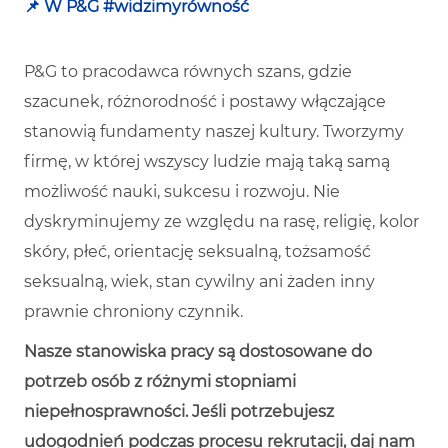
📌 W P&G #widzimyrówność
P&G to pracodawca równych szans, gdzie
szacunek, różnorodność i postawy włączające
stanowią fundamenty naszej kultury. Tworzymy
firmę, w której wszyscy ludzie mają taką samą
możliwość nauki, sukcesu i rozwoju. Nie
dyskryminujemy ze względu na rasę, religię, kolor
skóry, płeć, orientację seksualną, tożsamość
seksualną, wiek, stan cywilny ani żaden inny
prawnie chroniony czynnik.
Nasze stanowiska pracy są dostosowane do
potrzeb osób z różnymi stopniami
niepełnosprawności. Jeśli potrzebujesz
udogodnień podczas procesu rekrutacji, daj nam