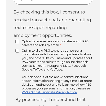
By checking this box, I consent to
receive transactional and marketing
text messages regarding
employment opportunities.
Opt-in to receive news and updates about P&G
careers and roles by email.
*
Opt-in to allow P&G to share your personal
information with its advertising partners to show
you, and others like you, news and updates about
P&G careers and roles through online channels
such as LinkedIn, Instagram, Meta, Facebook,
Google, TikTok, and YouTube.
You can opt out of the above communications
and/or information sharing at any time. For more
details on opting out and to learn more how P&G
processes your personal information, please see
P&G’s Global Candidate Privacy Notice
.
-By proceeding, I understand that