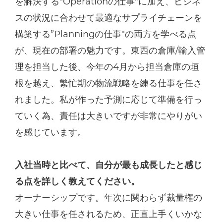
を解決する"Operationの仕事"に加え、ビジネ
スの状況に合わせて最適なサプライチェーンを
構築する”Planningの仕事"の両方を学べる点
が、現在の部署の魅力です。東西の倉庫/輸入管
理を担当した後、今年の4月から担当倉庫の垣
根を越え、繁忙期の物流戦略を練る仕事を任さ
れました。私が作った予測に応じて準備を行っ
ていく為、責任は大きいですが非常にやりがい
を感じています。
入社当時と比べて、自分が最も成長したと感じ
る点を詳しく教えてください。
オーナーシップです。年次に関わらず裁量権の
大きい仕事を任されるため、正直上手くいかな