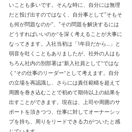
いことも多いです。そんな時に、自分には無理
だと投げ出すのではなく、自分事として”そもそ
も何が問題なのか”、”その問題を解決するには
どうすればいいのか"を深く考えることが大事に
なってきます。入社当初は「1年目だから…」と
弱音を吐くこともありましたが、社外の人はも
ちろん社内の別部署は"新入社員として"ではな
く"その仕事のリーダー"として考えます。自分
の立場を再認識し、さらには責任範疇を超えて
周囲を巻き込むことで初めて期待以上の結果を
出すことができます。現在は、上司や周囲のサ
ポートを頂きつつ、仕事に対してオーナーシッ
プを持ち、周りをリードできる力がついたと感
じています。