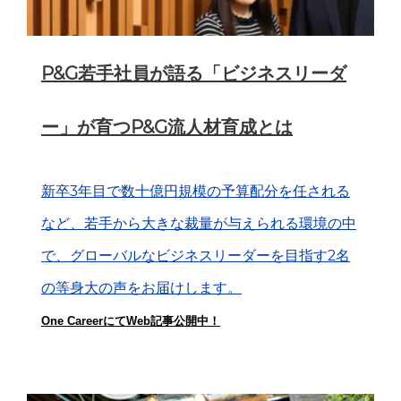
P&G若手社員が語る「ビジネスリーダ
ー」が育つP&G流人材育成とは
新卒3年目で数十億円規模の予算配分を任される
など、若手から大きな裁量が与えられる環境の中
で、グローバルなビジネスリーダーを目指す2名
の等身大の声をお届けします。
One CareerにてWeb記事公開中！