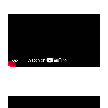
Media player
Media player