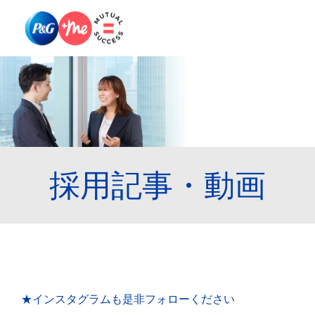
Skip to main content
Skip to main content
-
-
採用記事・動画
★
インスタグラム
も是非フォローください