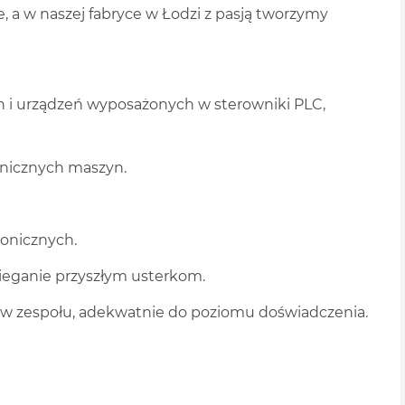
e, a w naszej fabryce w Łodzi z pasją tworzymy
n i urządzeń wyposażonych w sterowniki PLC,
nicznych maszyn.
ronicznych.
ieganie przyszłym usterkom.
ków zespołu, adekwatnie do poziomu doświadczenia.