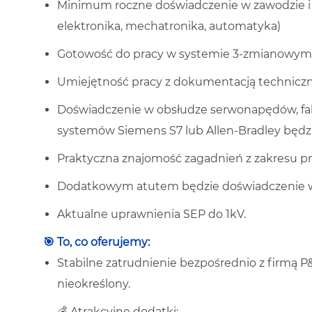
Minimum roczne doświadczenie w zawodzie i 
elektronika, mechatronika, automatyka)
Gotowość do pracy w systemie 3-zmianowym
Umiejętność pracy z dokumentacją techniczn
Doświadczenie w obsłudze serwonapędów, fa
systemów Siemens S7 lub Allen-Bradley będ
Praktyczna znajomość zagadnień z zakresu pn
Dodatkowym atutem będzie doświadczenie w 
Aktualne uprawnienia SEP do 1kV.
🎯 To, co oferujemy:
Stabilne zatrudnienie bezpośrednio z firmą P
nieokreślony.
💰 Atrakcyjne dodatki: