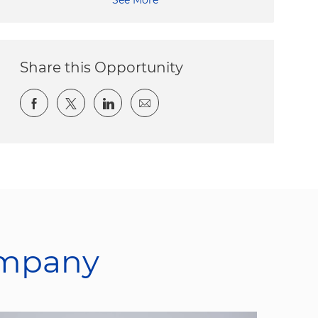
Share this Opportunity
Share via Facebook
Share via twitter
Share via LinkedIn
Share via email
ompany