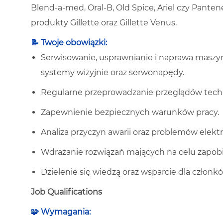
Blend-a-med, Oral-B, Old Spice, Ariel czy Panten
produkty Gillette oraz Gillette Venus.
📝
Twoje obowiązki:
Serwisowanie, usprawnianie i naprawa maszy
systemy wizyjnie oraz serwonapędy.
Regularne przeprowadzanie przeglądów tech
Zapewnienie bezpiecznych warunków pracy.
Analiza przyczyn awarii oraz problemów elekt
Wdrażanie rozwiązań mających na celu zapob
Dzielenie się wiedzą oraz wsparcie dla człon
Job Qualifications
🧩 Wymagania: