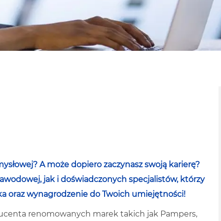
ysłowej? A może dopiero zaczynasz swoją karierę?
wodowej, jak i doświadczonych specjalistów, którzy
ka oraz wynagrodzenie do Twoich umiejętności!
oducenta renomowanych marek takich jak Pampers,