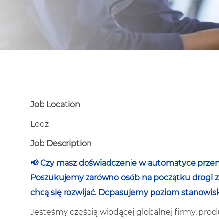
Job Location
Lodz
Job Description
📢 Czy masz doświadczenie w automatyce przem
Poszukujemy zarówno osób na początku drogi za
chcą się rozwijać. Dopasujemy poziom stanowis
Jesteśmy częścią wiodącej globalnej firmy, pr