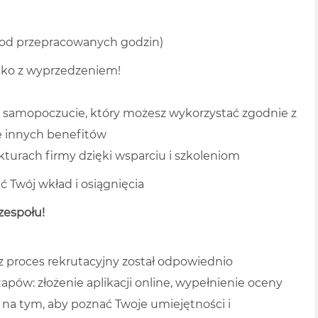
e od przepracowanych godzin)
ystko z wyprzedzeniem!
e samopoczucie, który możesz wykorzystać zgodnie z
e innych benefitów
kturach firmy dzięki wsparciu i szkoleniom
 Twój wkład i osiągnięcia
zespołu!
z proces rekrutacyjny został odpowiednio
apów: złożenie aplikacji online, wypełnienie oceny
 na tym, aby poznać Twoje umiejętności i