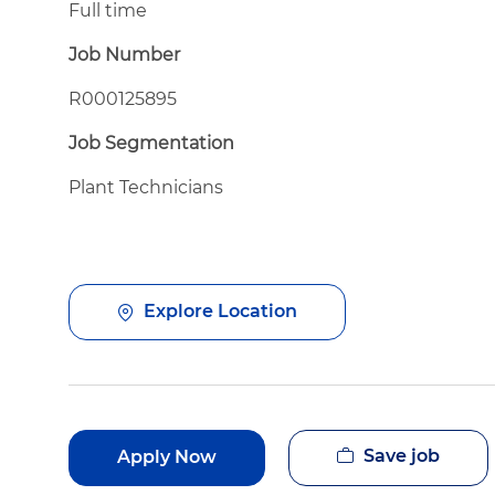
Full time
Job Number
R000125895
Job Segmentation
Plant Technicians
Explore Location
Save job
Apply Now