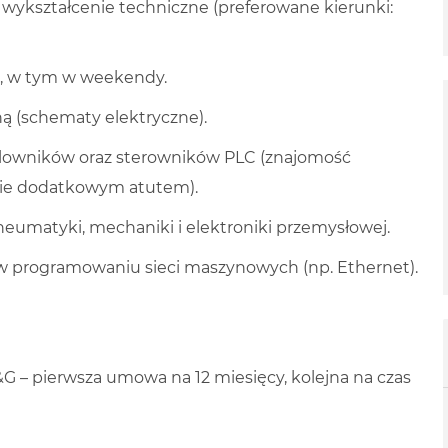
wykształcenie techniczne (preferowane kierunki:
, w tym w weekendy.
ą (schematy elektryczne).
lowników oraz sterowników PLC (znajomość
zie dodatkowym atutem).
eumatyki, mechaniki i elektroniki przemysłowej.
programowaniu sieci maszynowych (np. Ethernet).
&G – pierwsza umowa na 12 miesięcy, kolejna na czas