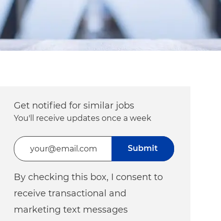
Get notified for similar jobs
You'll receive updates once a week
Enter Email address (Required)
Submit
By checking this box, I consent to
receive transactional and
marketing text messages