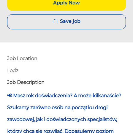
Apply Now
Save job
Job Location
Lodz
Job Description
📢
Masz rok doświadczenia? A może kilkanaście?
Szukamy zarówno osób na początku drogi
zawodowej, jak i doświadczonych specjalistów,
którzy chcą się rozwijać. Dopasujemy poziom