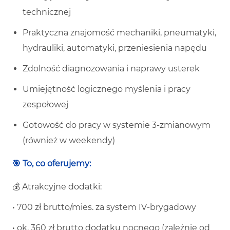
technicznej
Praktyczna znajomość mechaniki, pneumatyki,
hydrauliki, automatyki, przeniesienia napędu
Zdolność diagnozowania i naprawy usterek
Umiejętność logicznego myślenia i pracy
zespołowej
Gotowość do pracy w systemie 3-zmianowym
(również w weekendy)
🎯 To, co oferujemy:
💰 Atrakcyjne dodatki:
• 700 zł brutto/mies. za system IV-brygadowy
• ok. 360 zł brutto dodatku nocnego (zależnie od