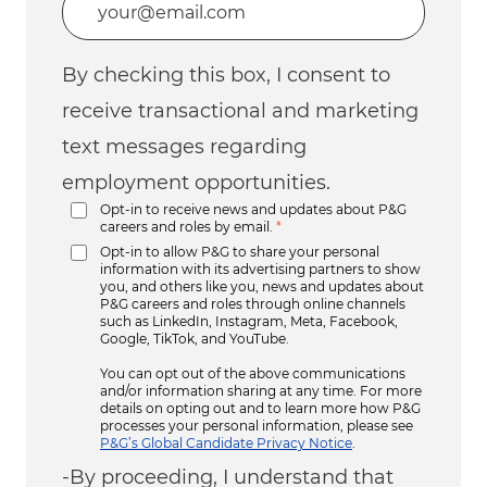
By checking this box, I consent to
receive transactional and marketing
text messages regarding
employment opportunities.
Opt-in to receive news and updates about P&G
careers and roles by email.
*
Opt-in to allow P&G to share your personal
information with its advertising partners to show
you, and others like you, news and updates about
P&G careers and roles through online channels
such as LinkedIn, Instagram, Meta, Facebook,
Google, TikTok, and YouTube.
You can opt out of the above communications
and/or information sharing at any time. For more
details on opting out and to learn more how P&G
processes your personal information, please see
P&G’s Global Candidate Privacy Notice
.
-By proceeding, I understand that