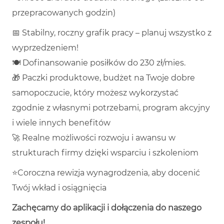
przepracowanych godzin)
📅 Stabilny, roczny grafik pracy – planuj wszystko z
wyprzedzeniem!
🍽️ Dofinansowanie posiłków do 230 zł/mies.
🎁 Paczki produktowe, budżet na Twoje dobre
samopoczucie, który możesz wykorzystać
zgodnie z własnymi potrzebami, program akcyjny
i wiele innych benefitów
🚀 Realne możliwości rozwoju i awansu w
strukturach firmy dzięki wsparciu i szkoleniom
⭐Coroczna rewizja wynagrodzenia, aby docenić
Twój wkład i osiągnięcia
Zachęcamy do aplikacji i dołączenia do naszego
zespołu!