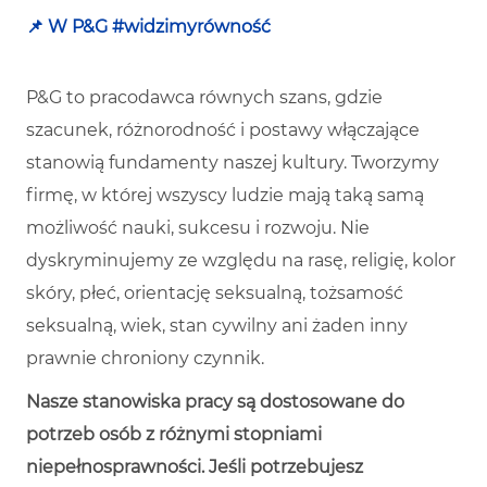
📌 W P&G #widzimyrówność
P&G to pracodawca równych szans, gdzie
szacunek, różnorodność i postawy włączające
stanowią fundamenty naszej kultury. Tworzymy
firmę, w której wszyscy ludzie mają taką samą
możliwość nauki, sukcesu i rozwoju. Nie
dyskryminujemy ze względu na rasę, religię, kolor
skóry, płeć, orientację seksualną, tożsamość
seksualną, wiek, stan cywilny ani żaden inny
prawnie chroniony czynnik.
Nasze stanowiska pracy są dostosowane do
potrzeb osób z różnymi stopniami
niepełnosprawności. Jeśli potrzebujesz