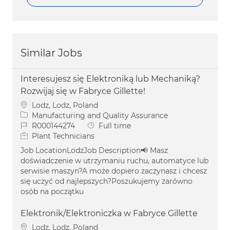
Similar Jobs
Interesujesz się Elektroniką lub Mechaniką?
Rozwijaj się w Fabryce Gillette!
Location
Lodz, Lodz, Poland
Category
Manufacturing and Quality Assurance
Job Id
Job Type
R000144274
Full time
Plant Technicians
Job LocationLodzJob Description📢 Masz
doświadczenie w utrzymaniu ruchu, automatyce lub
serwisie maszyn?A może dopiero zaczynasz i chcesz
się uczyć od najlepszych?Poszukujemy zarówno
osób na początku
Elektronik/Elektroniczka w Fabryce Gillette
Location
Lodz, Lodz, Poland