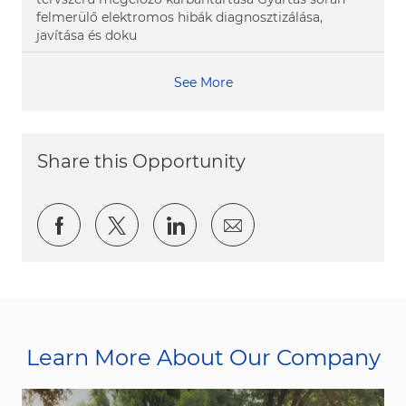
felmerülő elektromos hibák diagnosztizálása,
javítása és doku
See More
Share this Opportunity
Share via Facebook
Share via twitter
Share via LinkedIn
Share via email
Learn More About Our Company