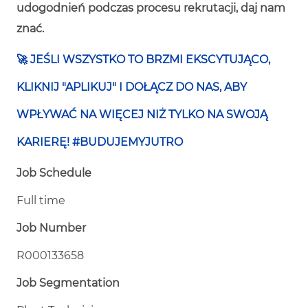
udogodnień podczas procesu rekrutacji, daj nam
znać.
🚀
JEŚLI WSZYSTKO TO BRZMI EKSCYTUJĄCO,
KLIKNIJ "APLIKUJ" I DOŁĄCZ DO NAS, ABY
WPŁYWAĆ NA WIĘCEJ NIŻ TYLKO NA SWOJĄ
KARIERĘ! #BUDUJEMYJUTRO
Job Schedule
Full time
Job Number
R000133658
Job Segmentation