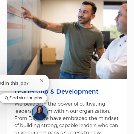
Close chatbot notification
ed in this job?
Leadership & Development
Find similar jobs
We believe in the power of cultivating
leadership from within our organization.
From Day1, we have embraced the mindset
of building strong, capable leaders who can
drive our company's success to new