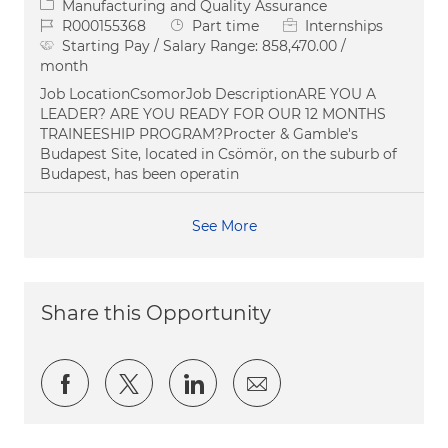
Category
Manufacturing and Quality Assurance
Job Id
Job Type
R000155368
Part time
Internships
Starting Pay / Salary Range:
858,470.00 /
month
Job LocationCsomorJob DescriptionARE YOU A
LEADER? ARE YOU READY FOR OUR 12 MONTHS
TRAINEESHIP PROGRAM?Procter & Gamble's
Budapest Site, located in Csömör, on the suburb of
Budapest, has been operatin
See More
Share this Opportunity
Share via Facebook
Share via twitter
Share via LinkedIn
Share via email