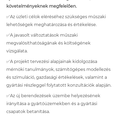
követelményeknek megfelelően.
✅
Az üzleti célok eléréséhez szükséges műszaki
lehetőségek meghatározása és értékelése.
✅
A javasolt változtatások műszaki
megvalósíthatóságának és költségének
vizsgálata.
✅
A projekt tervezési alapjainak kidolgozása
mérnöki tanulmányok, számítógépes modellezés
és szimuláció, gazdasági értékelések, valamint a
gyártási részleggel folytatott konzultációk alapján.
✅
Az új berendezések üzembe helyezésének
irányítása a gyártóüzemekben és a gyártási
csapatok betanítása.