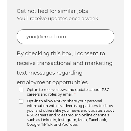
Get notified for similar jobs
You'll receive updates once a week
Enter Email address (Required)
By checking this box, I consent to
receive transactional and marketing
text messages regarding
employment opportunities.
Opt-in to receive news and updates about P&G
careers and roles by email.
*
Opt-in to allow P&G to share your personal
information with its advertising partners to show
you, and others like you, news and updates about
P&G careers and roles through online channels
such as LinkedIn, Instagram, Meta, Facebook,
Google, TikTok, and YouTube.