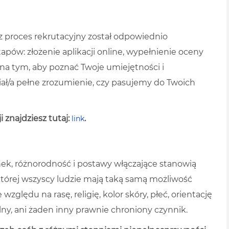
z proces rekrutacyjny został odpowiednio
apów: złożenie aplikacji online, wypełnienie oceny
 na tym, aby poznać Twoje umiejętności i
miał/a pełne zrozumienie, czy pasujemy do Twoich
 znajdziesz tutaj:
.
link
ek, różnorodność i postawy włączające stanowią
tórej wszyscy ludzie mają taką samą możliwość
zględu na rasę, religię, kolor skóry, płeć, orientację
lny, ani żaden inny prawnie chroniony czynnik.