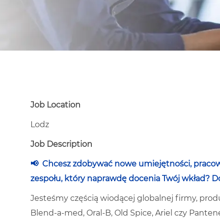
Job Location
Lodz
Job Description
📢
Chcesz zdobywać nowe umiejętności, pracow
zespołu, który naprawdę docenia Twój wkład? Dołą
Jesteśmy częścią wiodącej globalnej firmy, pr
Blend-a-med, Oral-B, Old Spice, Ariel czy Panten