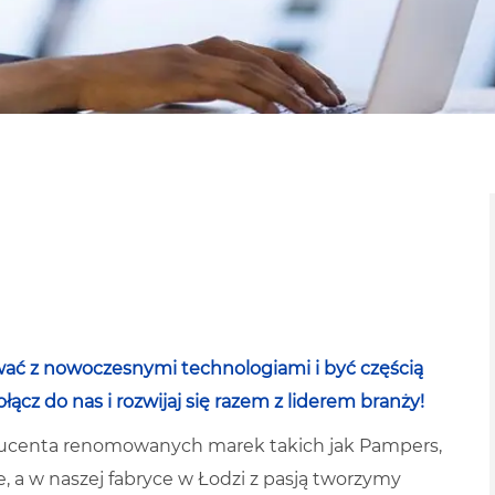
ać z nowoczesnymi technologiami i być częścią
cz do nas i rozwijaj się razem z liderem branży!
oducenta renomowanych marek takich jak Pampers,
e, a w naszej fabryce w Łodzi z pasją tworzymy