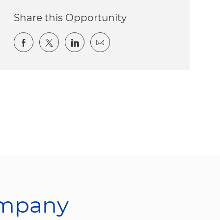
Share this Opportunity
Share via Facebook
Share via twitter
Share via LinkedIn
Share via email
ompany