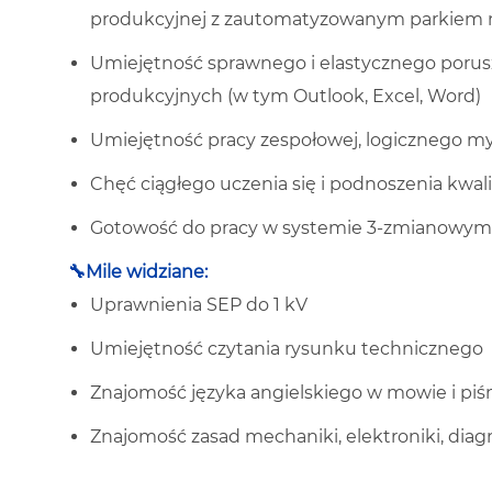
produkcyjnej z zautomatyzowanym parkie
Umiejętność sprawnego i elastycznego porusz
produkcyjnych (w tym Outlook, Excel, Word)
Umiejętność pracy zespołowej, logicznego m
Chęć ciągłego uczenia się i podnoszenia kwalif
Gotowość do pracy w systemie 3-zmianowy
🔧Mile widziane:
Uprawnienia SEP do 1 kV
Umiejętność czytania rysunku technicznego
Znajomość języka angielskiego w mowie i piś
Znajomość zasad mechaniki, elektroniki, dia