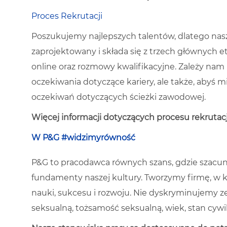
Proces Rekrutacji
Poszukujemy najlepszych talentów, dlatego nas
zaprojektowany i składa się z trzech głównych et
online oraz rozmowy kwalifikacyjne. Zależy nam
oczekiwania dotyczące kariery, ale także, abyś 
oczekiwań dotyczących ścieżki zawodowej.
Więcej informacji dotyczących procesu rekrutacji
W P&G #widzimyrówność
P&G to pracodawca równych szans, gdzie szacun
fundamenty naszej kultury. Tworzymy firmę, w k
nauki, sukcesu i rozwoju. Nie dyskryminujemy ze w
seksualną, tożsamość seksualną, wiek, stan cywi