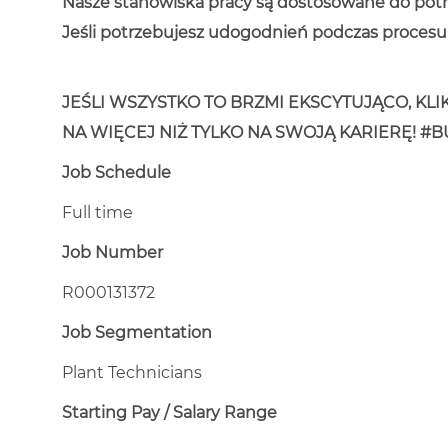
Nasze stanowiska pracy są dostosowane do potr
Jeśli potrzebujesz udogodnień podczas procesu r
JEŚLI WSZYSTKO TO BRZMI EKSCYTUJĄCO, KLIK
NA WIĘCEJ NIŻ TYLKO NA SWOJĄ KARIERĘ! 
Job Schedule
Full time
Job Number
R000131372
Job Segmentation
Plant Technicians
Starting Pay / Salary Range