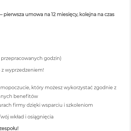
– pierwsza umowa na 12 miesięcy, kolejna na czas
od przepracowanych godzin)
ko z wyprzedzeniem!
amopoczucie, który możesz wykorzystać zgodnie z
innych benefitów
rach firmy dzięki wsparciu i szkoleniom
wój wkład i osiągnięcia
zespołu!