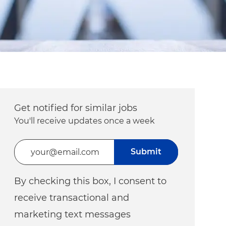
Get notified for similar jobs
You'll receive updates once a week
Enter Email address (Required)
Submit
By checking this box, I consent to
receive transactional and
marketing text messages