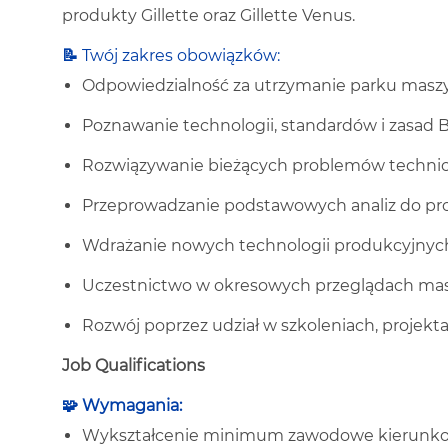
produkty Gillette oraz Gillette Venus.
📝
Twój zakres obowiązków:
Odpowiedzialność za utrzymanie parku mas
Poznawanie technologii, standardów i zasad
Rozwiązywanie bieżących problemów technic
Przeprowadzanie podstawowych analiz do p
Wdrażanie nowych technologii produkcyjnyc
Uczestnictwo w okresowych przeglądach ma
Rozwój poprzez udział w szkoleniach, projekt
Job Qualifications
🧩 Wymagania:
Wykształcenie minimum zawodowe kierunkow