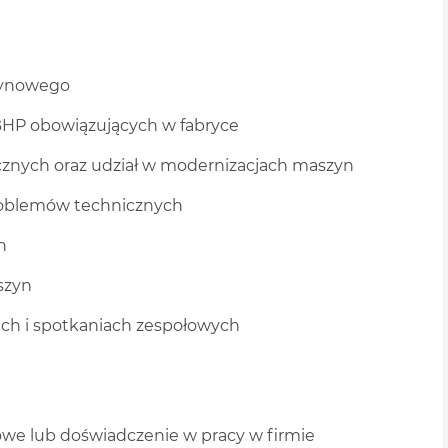
zynowego
 BHP obowiązujących w fabryce
znych oraz udział w modernizacjach maszyn
roblemów technicznych
h
szyn
ach i spotkaniach zespołowych
e lub doświadczenie w pracy w firmie