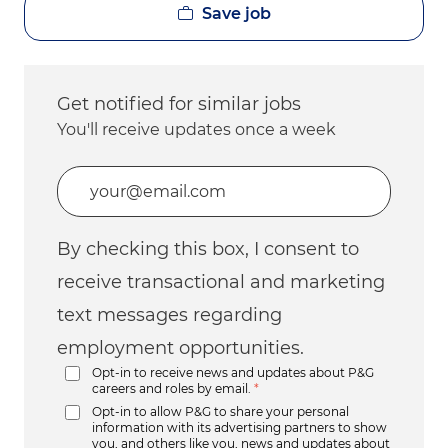
Save job
Get notified for similar jobs
You'll receive updates once a week
Enter Email address (Required)
By checking this box, I consent to
receive transactional and marketing
text messages regarding
employment opportunities.
Opt-in to receive news and updates about P&G
careers and roles by email.
*
Opt-in to allow P&G to share your personal
information with its advertising partners to show
you, and others like you, news and updates about