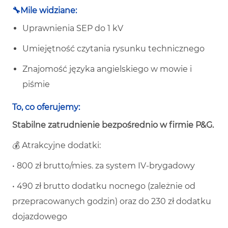
🔧Mile widziane:
Uprawnienia SEP do 1 kV
Umiejętność czytania rysunku technicznego
Znajomość języka angielskiego w mowie i
piśmie
To, co oferujemy:
Stabilne zatrudnienie bezpośrednio w firmie P&G.
💰 Atrakcyjne dodatki:
•
800 zł brutto/mies. za system IV-brygadowy
•
490 zł brutto dodatku nocnego (zależnie od
przepracowanych godzin) oraz do 230 zł dodatku
dojazdowego