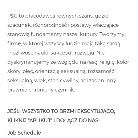
P&G to pracodawca równych szans, gdzie
szacunek, różnorodność i postawy włączające
stanowią fundamenty naszej kultury. Tworzymy
firmę, w której wszyscy ludzie mają taką samą
możliwość nauki, sukcesu i rozwoju. Nie
dyskryminujemy ze względu na rasę, religię, kolor
skóry, płeć, orientację seksualną, tożsamość
seksualną, wiek, stan cywilny, ani żaden inny
prawnie chroniony czynnik.
JEŚLI WSZYSTKO TO BRZMI EKSCYTUJĄCO,
KLIKNIJ "APLIKUJ" I DOŁĄCZ DO NAS!
Job Schedule