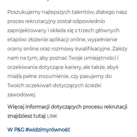
Poszukujemy najlepszych talentów, dlatego nasz
proces rekrutacyjny został odpowiednio
zaprojektowany i składa się z trzech głównych
etapów: złożenie aplikacji online, wypełnienie
oceny online oraz rozmowy kwalifikacyjne. Zależy
nam na tym, aby poznać Twoje umiejętności i
oczekiwania dotyczące kariery, ale także, abyś
miał/a pełne zrozumienie, czy pasujemy do
Twoich oczekiwań dotyczących ścieżki
zawodowej.
Więcej informacji dotyczących procesu rekrutacji
znajdziesz tutaj:
LINK
W P&G #widzimyrówność