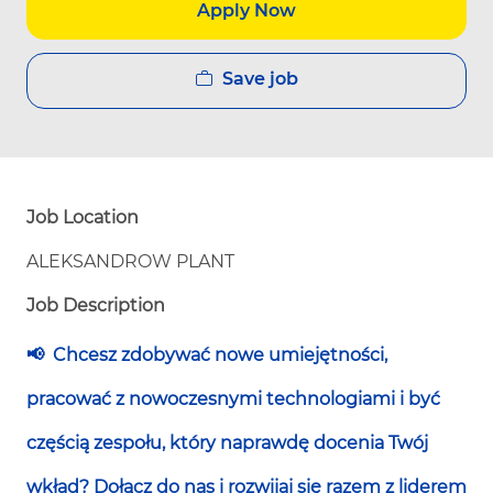
Apply Now
Save job
Job Location
ALEKSANDROW PLANT
Job Description
📢
Chcesz zdobywać nowe umiejętności,
pracować z nowoczesnymi technologiami i być
częścią zespołu, który naprawdę docenia Twój
wkład? Dołącz do nas i rozwijaj się razem z liderem