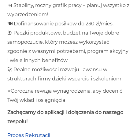
📅 Stabilny, roczny grafik pracy – planuj wszystko z
wyprzedzeniem!
🍽️ Dofinansowanie posiłków do 230 zł/mies.
🎁 Paczki produktowe, budżet na Twoje dobre
samopoczucie, który możesz wykorzystać
zgodnie z własnymi potrzebami, program akcyjny
i wiele innych benefitów
🚀 Realne możliwości rozwoju i awansu w
strukturach firmy dzięki wsparciu i szkoleniom
⭐Coroczna rewizja wynagrodzenia, aby docenić
Twój wkład i osiągnięcia
Zachęcamy do aplikacji i dołączenia do naszego
zespołu!
Proces Rekrutacji