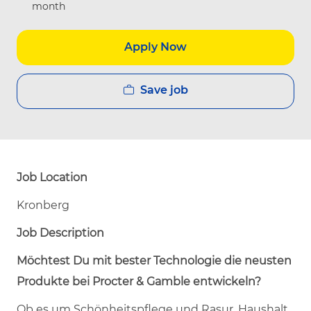
month
Apply Now
Save job
Job Location
Kronberg
Job Description
Möchtest Du mit bester Technologie die neusten
Produkte bei Procter & Gamble entwickeln?
Ob es um Schönheitspflege und Rasur, Haushalt