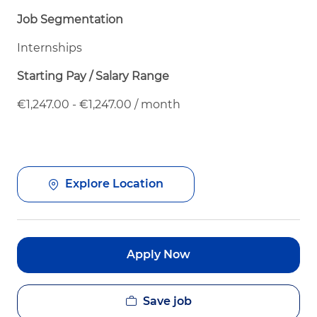
Job Segmentation
Internships
Starting Pay / Salary Range
€1,247.00 - €1,247.00 / month
Explore Location
Apply Now
Save job