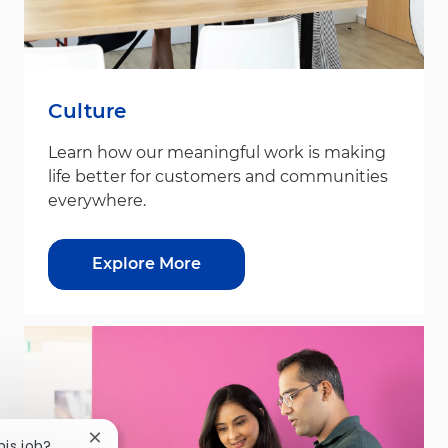
Culture
Learn how our meaningful work is making
life better for customers and communities
everywhere.
Explore More
Close chatbot notification
his job?