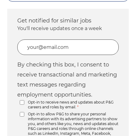
Get notified for similar jobs
You'll receive updates once a week
Enter Email address (Required)
By checking this box, I consent to
receive transactional and marketing
text messages regarding
employment opportunities.
Opt-in to receive news and updates about P&G
careers and roles by email.
*
Opt-in to allow P&G to share your personal
information with its advertising partners to show
you, and others like you, news and updates about
P&G careers and roles through online channels
such as LinkedIn, Instagram, Meta, Facebook,