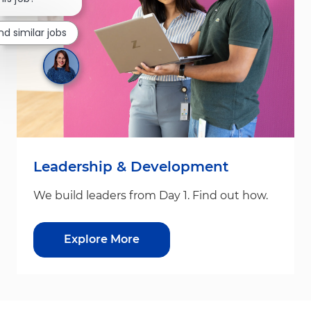
ind similar jobs
Leadership & Development
We build leaders from Day 1. Find out how.
Explore More