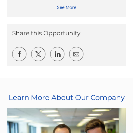
See More
Share this Opportunity
Share via Facebook
Share via twitter
Share via LinkedIn
Share via email
Learn More About Our Company