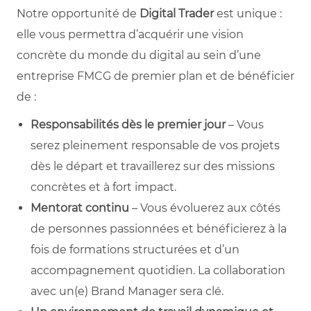
Notre opportunité de
Digital Trader
est unique :
elle vous permettra d’acquérir une vision
concrète du monde du digital au sein d’une
entreprise FMCG de premier plan et de bénéficier
de :
Responsabilités dès le premier jour
– Vous
serez pleinement responsable de vos projets
dès le départ et travaillerez sur des missions
concrètes et à fort impact.
Mentorat continu
– Vous évoluerez aux côtés
de personnes passionnées et bénéficierez à la
fois de formations structurées et d’un
accompagnement quotidien. La collaboration
avec un(e) Brand Manager sera clé.