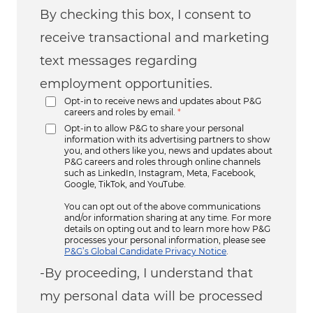
By checking this box, I consent to
receive transactional and marketing
text messages regarding
employment opportunities.
Opt-in to receive news and updates about P&G
careers and roles by email.
*
Opt-in to allow P&G to share your personal
information with its advertising partners to show
you, and others like you, news and updates about
P&G careers and roles through online channels
such as LinkedIn, Instagram, Meta, Facebook,
Google, TikTok, and YouTube.
You can opt out of the above communications
and/or information sharing at any time. For more
details on opting out and to learn more how P&G
processes your personal information, please see
P&G’s Global Candidate Privacy Notice
.
-By proceeding, I understand that
my personal data will be processed