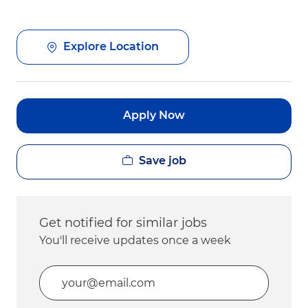
Explore Location
Apply Now
Save job
Get notified for similar jobs
You'll receive updates once a week
Enter Email address (Required)