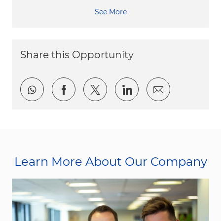
See More
Share this Opportunity
Share via whatsapp
Share via Facebook
Share via twitter
Share via LinkedI
Share via e
Learn More About Our Company