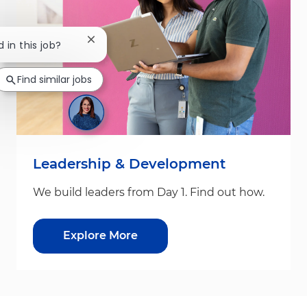
Close chatbot notification
d in this job?
Find similar jobs
Leadership & Development
We build leaders from Day 1. Find out how.
Explore More