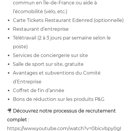
commun en Île‑de‑France ou aide à
l’écomobilité (vélo, etc.)
Carte Tickets Restaurant Edenred (optionnelle)
Restaurant d’entreprise
Télétravail (2 à 3 jours par semaine selon le
poste)
Services de conciergerie sur site
Salle de sport sur site, gratuite
Avantages et subventions du Comité
d’Entreprise
Coffret de fin d’année
Bons de réduction sur les produits P&G
🎥
Découvrez notre processus de recrutement
complet
:
https://www.youtube.com/watch?v=0bicvbpy0gI