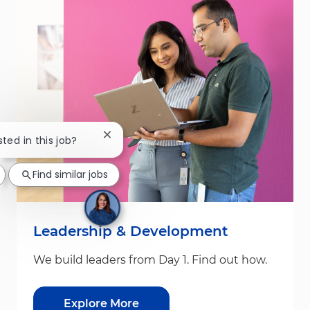
Close chatbot notification
sted in this job?
Find similar jobs
Leadership & Development
We build leaders from Day 1. Find out how.
Explore More