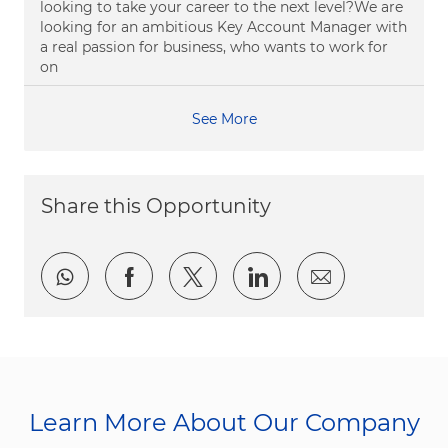
looking to take your career to the next level?We are
looking for an ambitious Key Account Manager with
a real passion for business, who wants to work for
on
See More
Share this Opportunity
Share via whatsapp
Share via Facebook
Share via twitter
Share via LinkedI
Share via e
Learn More About Our Company