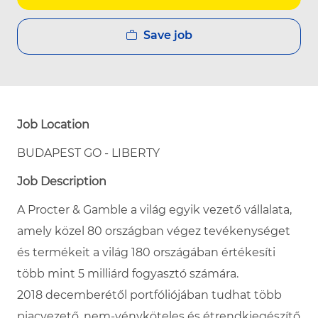
Save job
Job Location
BUDAPEST GO - LIBERTY
Job Description
A Procter & Gamble a világ egyik vezető vállalata,
amely közel 80 országban végez tevékenységet
és termékeit a világ 180 országában értékesíti
több mint 5 milliárd fogyasztó számára.
2018 decemberétől portfóliójában tudhat több
piacvezető, nem-vényköteles és étrendkiegészítő