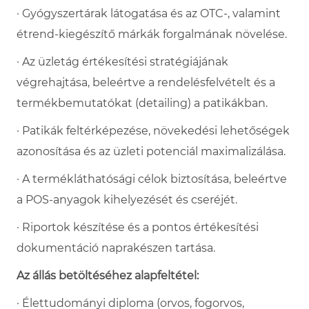
· Gyógyszertárak látogatása és az OTC-, valamint
étrend-kiegészítő márkák forgalmának növelése.
· Az üzletág értékesítési stratégiájának
végrehajtása, beleértve a rendelésfelvételt és a
termékbemutatókat (detailing) a patikákban.
· Patikák feltérképezése, növekedési lehetőségek
azonosítása és az üzleti potenciál maximalizálása.
· A termékláthatósági célok biztosítása, beleértve
a POS-anyagok kihelyezését és cseréjét.
· Riportok készítése és a pontos értékesítési
dokumentáció naprakészen tartása.
Az állás betöltéséhez alapfeltétel:
· Élettudományi diploma (orvos, fogorvos,