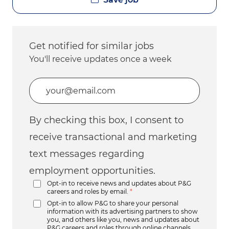
Get notified for similar jobs
You'll receive updates once a week
Enter Email address (Required)
By checking this box, I consent to
receive transactional and marketing
text messages regarding
employment opportunities.
Opt-in to receive news and updates about P&G
careers and roles by email.
*
Opt-in to allow P&G to share your personal
information with its advertising partners to show
you, and others like you, news and updates about
P&G careers and roles through online channels