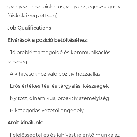
gyógyszerész, biológus, vegyész, egészségügyi
főiskolai végzettség)
Job Qualifications
Elvárások a pozíció betöltéséhez:
· Jó problémamegoldó és kommunikációs
készség
· A kihívásokhoz való pozitív hozzáállás
· Erős értékesítési és tárgyalási készségek
· Nyitott, dinamikus, proaktív személyiség
· B kategóriás vezetői engedély
Amit kínálunk:
· Felelősségteljes és kihívást jelentő munka az