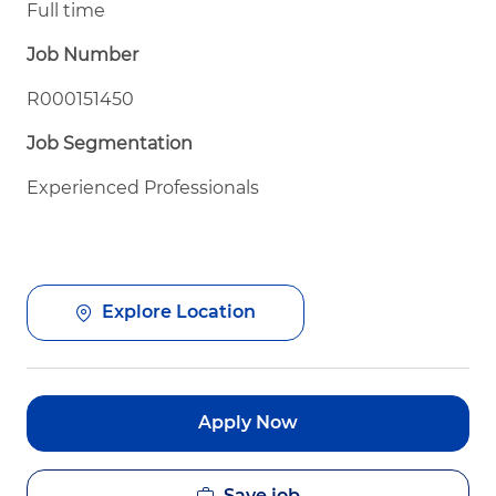
Full time
Job Number
R000151450
Job Segmentation
Experienced Professionals
Explore Location
Apply Now
Save job