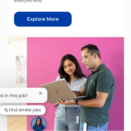
everywhere.
Explore More
Close chatbot notification
d in this job?
Find similar jobs