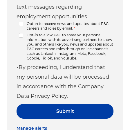
text messages regarding
employment opportunities.
Opt-in to receive news and updates about P&G
careers and roles by email.
*
Opt-in to allow P&G to share your personal
information with its advertising partners to show
you, and others like you, news and updates about
P&G careers and roles through online channels
such as LinkedIn, Instagram, Meta, Facebook,
Google, TikTok, and YouTube.
-By proceeding, I understand that
my personal data will be processed
in accordance with the Company
Data Privacy Policy.
Submit
Manage alerts