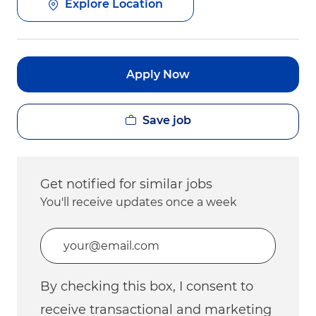
Explore Location
Apply Now
Save job
Get notified for similar jobs
You'll receive updates once a week
Enter Email address (Required)
By checking this box, I consent to
receive transactional and marketing