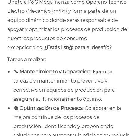
Únete a P&G Mequinenza como Operario Técnico
Electro /Mecánico (m/f/x) y forma parte de un
equipo dinámico donde serás responsable de
apoyar y optimizar los procesos de producción de
nuestros productos de consumo
excepcionales.
¿Estás list@ para el desafío?
Tareas a realizar:
🔧
Mantenimiento y Reparación:
Ejecutar
tareas de mantenimiento preventivo y
correctivo en equipos de producción para
asegurar su funcionamiento óptimo.
🚀
Optimización de Procesos:
Colaborar en la
mejora continua de los procesos de
producción, identificando y proponiendo
soluciones para aumentar la eficiencia y reducir