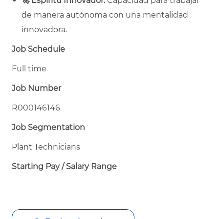
🚀
Espíritu Innovador:
Capacidad para trabajar
de manera autónoma con una mentalidad
innovadora.
Job Schedule
Full time
Job Number
R000146146
Job Segmentation
Plant Technicians
Starting Pay / Salary Range