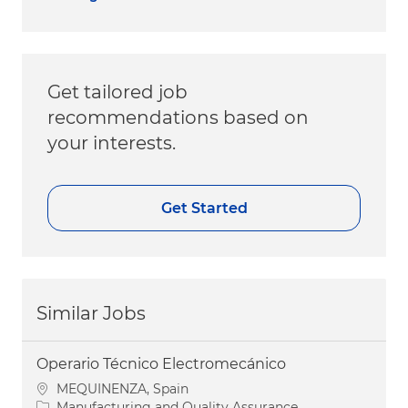
Get tailored job
recommendations based on
your interests.
Get Started
Similar Jobs
Operario Técnico Electromecánico
Location
MEQUINENZA, Spain
Category
Manufacturing and Quality Assurance