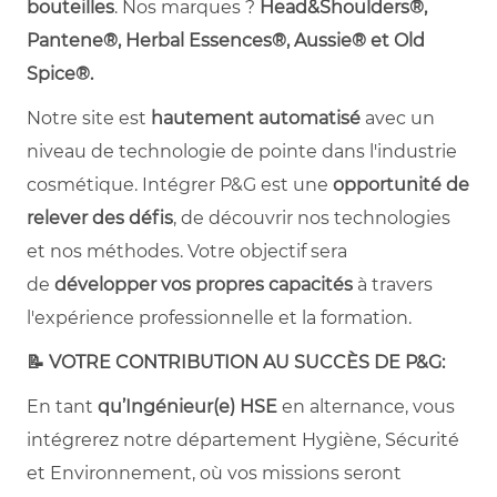
bouteilles
. Nos marques ?
Head&Shoulders®,
Pantene®, Herbal Essences®, Aussie® et Old
Spice®.
Notre site est
hautement automatisé
avec un
niveau de technologie de pointe dans l'industrie
cosmétique. Intégrer P&G est une
opportunité de
relever des défis
, de découvrir nos technologies
et nos méthodes. Votre objectif sera
de
développer vos propres capacités
à travers
l'expérience professionnelle et la formation.
📝 VOTRE CONTRIBUTION AU SUCCÈS DE P&G:
En tant
qu’Ingénieur(e) HSE
en alternance, vous
intégrerez notre département Hygiène, Sécurité
et Environnement, où vos missions seront