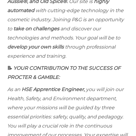
Aussie®, and Old Spice®.
Our site is
highly
automated
with cutting-edge technology in the
cosmetic industry. Joining P&G is an opportunity
to
take on challenges
and discover our
technologies and methods. Your goal will be to
develop your own skills
through professional
experience and training.
📝
YOUR CONTRIBUTION TO THE SUCCESS OF
PROCTER & GAMBLE:
As an
HSE Apprentice Engineer,
you will join our
Health, Safety, and Environment department,
where your missions will be guided by three
essential priorities: safety, quality, and pedagogy.
You will play a crucial role in the continuous
improvement of our processes. Your expertise will