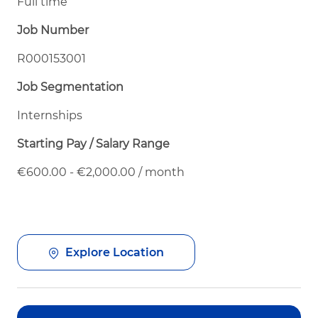
Full time
Job Number
R000153001
Job Segmentation
Internships
Starting Pay / Salary Range
€600.00 - €2,000.00 / month
Explore Location