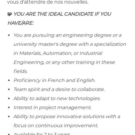
vous d'attendre de nos nouvelles.
🧩
YOU ARE THE IDEAL CANDIDATE IF YOU
HAVE/ARE:
You are pursuing an engineering degree or a
university master's degree with a specialization
in Materials, Automation, or Industrial
Engineering, or any other training in these
fields.
Proficiency in French and English.
Team spirit and a desire to collaborate.
Ability to adapt to new technologies.
Interest in project management.
Ability to propose innovative solutions with a
focus on continuous improvement.
Available for 2 to 3 years.