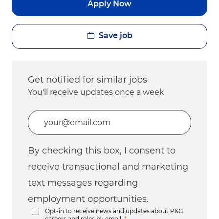
Apply Now
Save job
Get notified for similar jobs
You'll receive updates once a week
Enter Email address (Required)
By checking this box, I consent to
receive transactional and marketing
text messages regarding
employment opportunities.
Opt-in to receive news and updates about P&G
careers and roles by email.
*