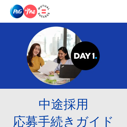
Skip to main content
Skip to main content
-
-
中途採用
​​​​​​​応募手続きガイド