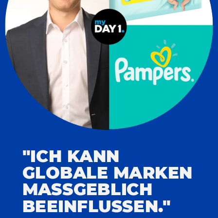
"ICH KANN
GLOBALE MARKEN
MASSGEBLICH
BEEINFLUSSEN."