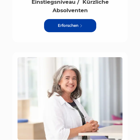
Einstiegsniveau / Kürzliche
Absolventen
Erforschen