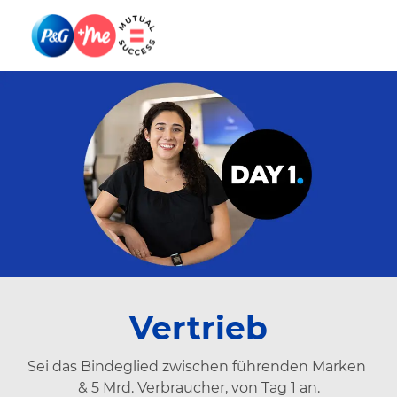
Skip to main content
Skip to main content
-
-
Vertrieb
Sei das Bindeglied zwischen führenden Marken
& 5 Mrd. Verbraucher, von Tag 1 an.