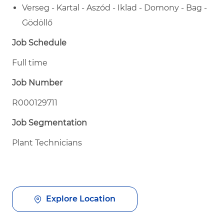
Verseg - Kartal - Aszód - Iklad - Domony - Bag -
Gödöllő
Job Schedule
Full time
Job Number
R000129711
Job Segmentation
Plant Technicians
Explore Location