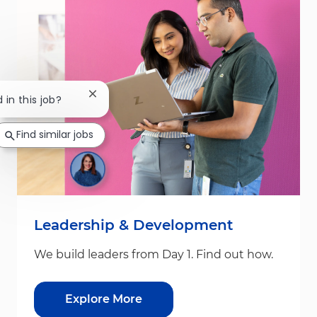
Close chatbot notification
 in this job?
Find similar jobs
Leadership & Development
We build leaders from Day 1. Find out how.
Explore More