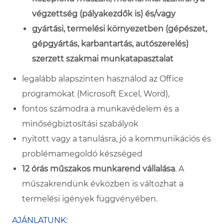
végzettség (pályakezdők is) és/vagy
gyártási, termelési környezetben (gépészet,
gépgyártás, karbantartás, autószerelés)
szerzett szakmai munkatapasztalat
legalább alapszinten használod az Office
programokat (Microsoft Excel, Word),
fontos számodra a munkavédelem és a
minőségbiztosítási szabályok
nyitott vagy a tanulásra, jó a kommunikációs és
problémamegoldó készséged
12 órás
műszakos munkarend vállalása
. A
műszakrendünk évközben is változhat a
termelési igények függvényében.
AJÁNLATUNK: