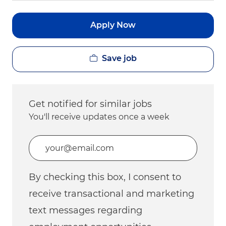
Apply Now
Save job
Get notified for similar jobs
You'll receive updates once a week
Enter Email address (Required)
By checking this box, I consent to
receive transactional and marketing
text messages regarding