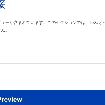
接
ューが含まれています。このセクションでは、P&Gと
せん。