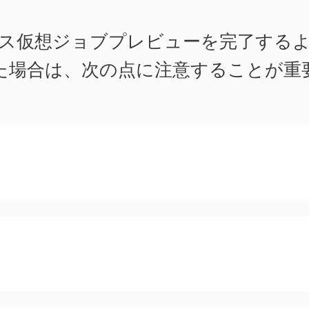
ス仮想ジョブプレビューを完了する
た場合は、次の点に注意することが重