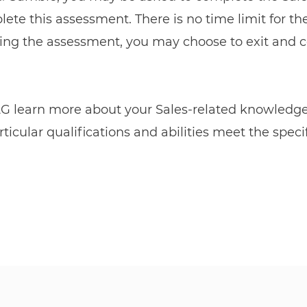
ete this assessment. There is no time limit for th
ing the assessment, you may choose to exit and con
elp P&G learn more about your Sales-related knowledg
icular qualifications and abilities meet the specifi