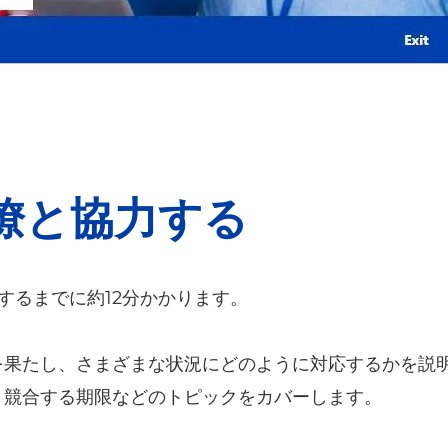
僚と協力する
するまでに約12分かかります。
を果たし、さまざまな状況にどのように対応するかを説
、競合する期限などのトピックをカバーします。