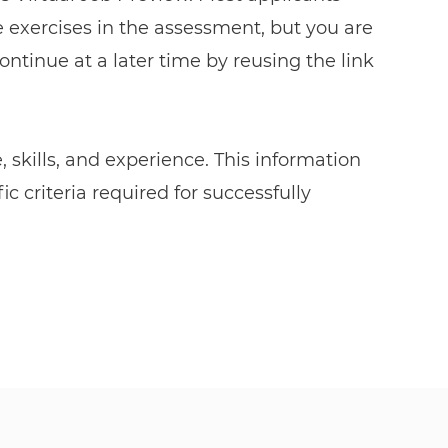
e exercises in the assessment, but you are
tinue at a later time by reusing the link
e, skills, and experience. This information
c criteria required for successfully